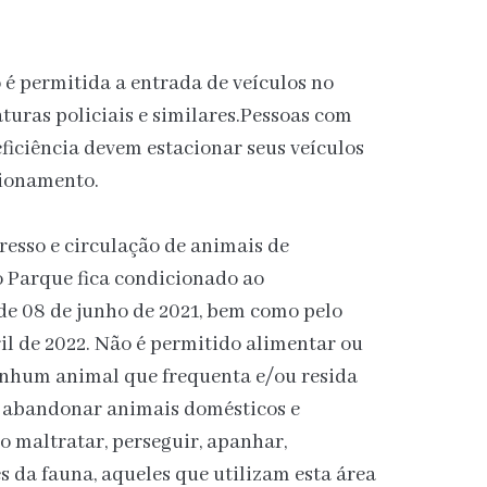
é permitida a entrada de veículos no
aturas policiais e similares.Pessoas com
ficiência devem estacionar seus veículos
cionamento.
resso e circulação de animais de
o Parque fica condicionado ao
de 08 de junho de 2021, bem como pelo
ril de 2022. Não é permitido alimentar ou
enhum animal que frequenta e/ou resida
o abandonar animais domésticos e
o maltratar, perseguir, apanhar,
s da fauna, aqueles que utilizam esta área