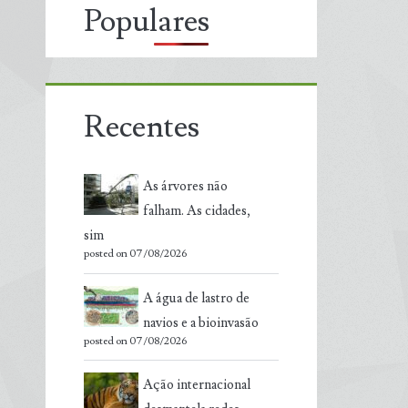
Populares
Recentes
As árvores não
falham. As cidades,
sim
posted on 07/08/2026
A água de lastro de
navios e a bioinvasão
posted on 07/08/2026
Ação internacional