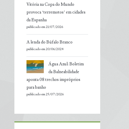
Vitória na Copa do Mundo
provoca ‘terremotos’ em cidades
da Espanha
publicado em 21/07/2026
A lenda do Búfalo Branco
publicado em 20/06/2024
Água Azul: Boletim
da Balneabilidade
aponta 08 trechos impróprios
para banho
publicado em 25/07/2026