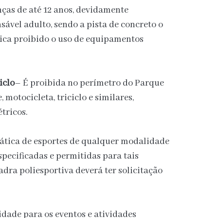
nças de até 12 anos, devidamente
vel adulto, sendo a pista de concreto o
 Fica proibido o uso de equipamentos
iclo
– É proibida no perímetro do Parque
, motocicleta, triciclo e similares,
tricos.
ática de esportes de qualquer modalidade
specificadas e permitidas para tais
adra poliesportiva deverá ter solicitação
idade para os eventos e atividades