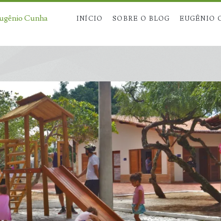
Eugênio Cunha
INÍCIO
SOBRE O BLOG
EUGÊNIO 