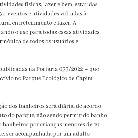
ividades físicas, lazer e bem-estar das
ar eventos e atividades voltadas à
ura, entretenimento e lazer. A
ndo o uso para todas essas atividades,
rmônica de todos os usuários e
 publicadas na Portaria 033/2022 – que
nvívio no Parque Ecológico de Capim
ção dos banheiros será diária, de acordo
nto do parque, não sendo permitido banho
os banheiros por crianças menores de 10
te, ser acompanhada por um adulto