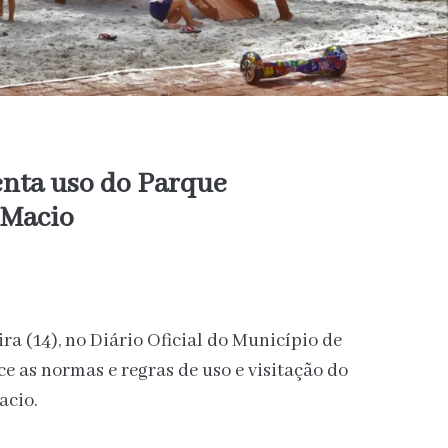
enta uso do Parque
 Macio
ra (14), no Diário Oficial do Município de
ce as normas e regras de uso e visitação do
acio.