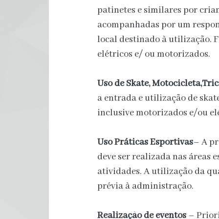
patinetes e similares por cria
acompanhadas por um responsá
local destinado à utilização.
elétricos e/ ou motorizados.
Uso de Skate, Motocicleta,Tric
a entrada e utilização de skate
inclusive motorizados e/ou elé
Uso Práticas Esportivas
– A pr
deve ser realizada nas áreas e
atividades. A utilização da qu
prévia à administração.
Realização de eventos
– Prior