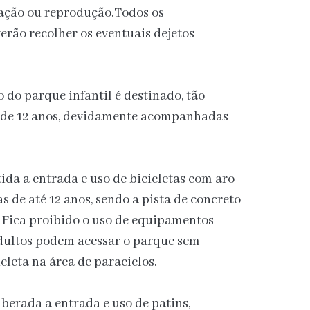
tação ou reprodução.Todos os
rão recolher os eventuais dejetos
 do parque infantil é destinado, tão
s de 12 anos, devidamente acompanhadas
ida a entrada e uso de bicicletas com aro
s de até 12 anos, sendo a pista de concreto
o. Fica proibido o uso de equipamentos
Adultos podem acessar o parque sem
cleta na área de paraciclos.
iberada a entrada e uso de patins,