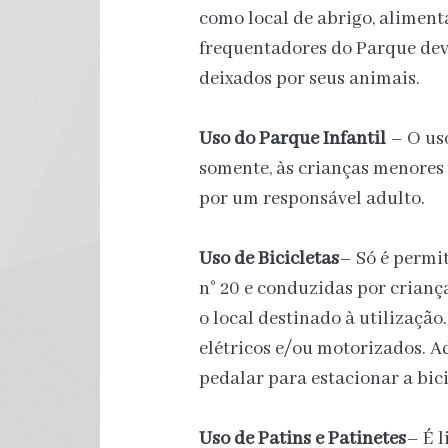
como local de abrigo, alimen
frequentadores do Parque deve
deixados por seus animais.
Uso do Parque Infantil
– O uso
somente, às crianças menore
por um responsável adulto.
Uso de Bicicletas
– Só é permit
n° 20 e conduzidas por criança
o local destinado à utilizaçã
elétricos e/ou motorizados. 
pedalar para estacionar a bici
Uso de Patins e Patinetes
– É l