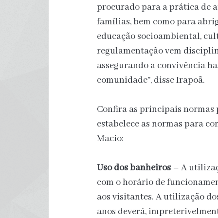
procurado para a prática de at
famílias, bem como para abrig
educação socioambiental, cult
regulamentação vem disciplina
assegurando a convivência ha
comunidade”, disse Irapoã.
Confira as principais normas
estabelece as normas para co
Macio:
Uso dos banheiros
– A utiliza
com o horário de funcioname
aos visitantes. A utilização d
anos deverá, impreterivelmen