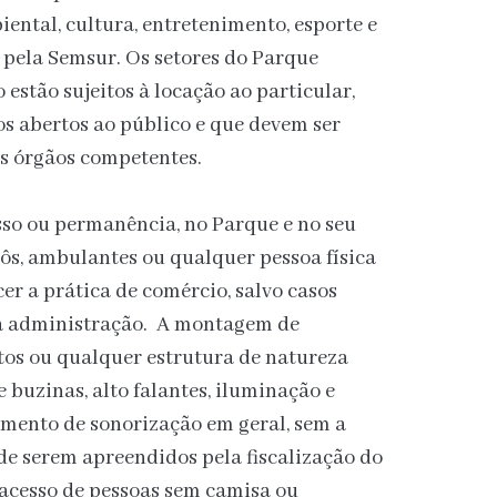
ental, cultura, entretenimento, esporte e
a pela Semsur. Os setores do Parque
estão sujeitos à locação ao particular,
s abertos ao público e que devem ser
s órgãos competentes.
sso ou permanência, no Parque e no seu
ôs, ambulantes ou qualquer pessoa física
er a prática de comércio, salvo casos
a administração. A montagem de
os ou qualquer estrutura de natureza
 buzinas, alto falantes, iluminação e
amento de sonorização em geral, sem a
de serem apreendidos pela fiscalização do
 acesso de pessoas sem camisa ou