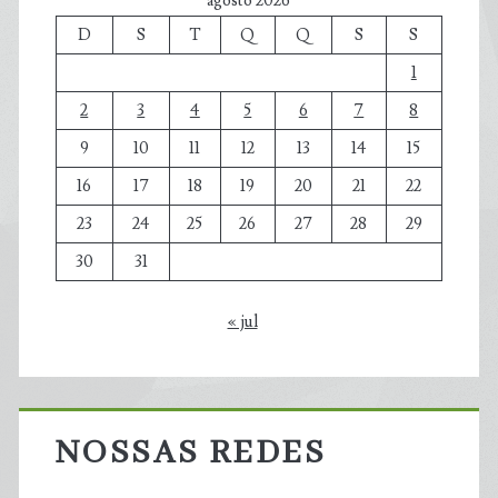
agosto 2026
D
S
T
Q
Q
S
S
1
2
3
4
5
6
7
8
9
10
11
12
13
14
15
16
17
18
19
20
21
22
23
24
25
26
27
28
29
30
31
« jul
NOSSAS REDES