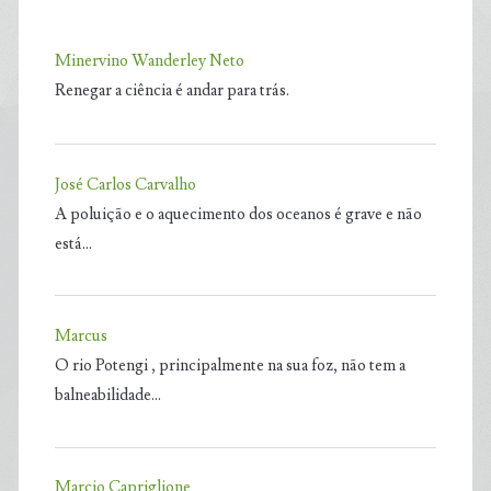
Minervino Wanderley Neto
Renegar a ciência é andar para trás.
José Carlos Carvalho
A poluição e o aquecimento dos oceanos é grave e não
está…
Marcus
O rio Potengi , principalmente na sua foz, não tem a
balneabilidade…
Marcio Capriglione