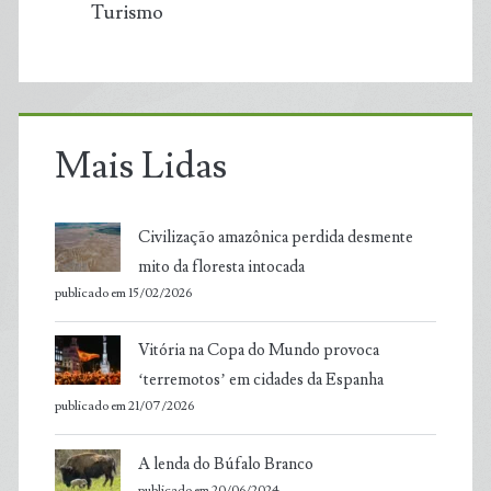
Turismo
Mais Lidas
Civilização amazônica perdida desmente
mito da floresta intocada
publicado em 15/02/2026
Vitória na Copa do Mundo provoca
‘terremotos’ em cidades da Espanha
publicado em 21/07/2026
A lenda do Búfalo Branco
publicado em 20/06/2024