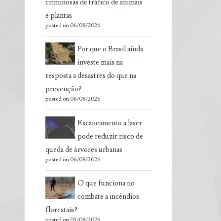
criminosas de tráfico de animais
e plantas
posted on 06/08/2026
Por que o Brasil ainda
investe mais na
resposta a desastres do que na
prevenção?
posted on 06/08/2026
Escaneamento a laser
pode reduzir risco de
queda de árvores urbanas
posted on 06/08/2026
O que funciona no
combate a incêndios
florestais?
posted on 05/08/2026