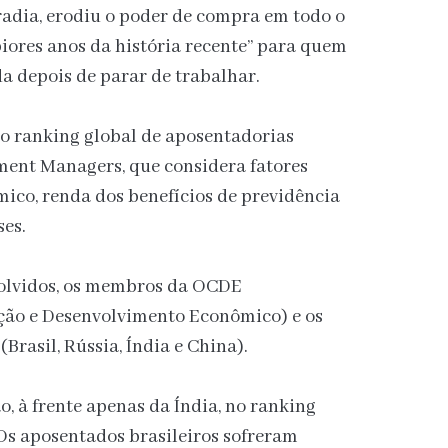
radia, erodiu o poder de compra em todo o
iores anos da história recente” para quem
da depois de parar de trabalhar.
do ranking global de aposentadorias
ment Managers, que considera fatores
ico, renda dos benefícios de previdência
ses.
nvolvidos, os membros da OCDE
ção e Desenvolvimento Econômico) e os
Brasil, Rússia, Índia e China).
o, à frente apenas da Índia, no ranking
Os aposentados brasileiros sofreram