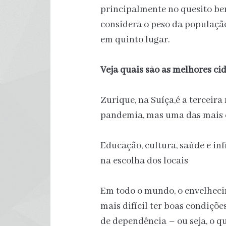
principalmente no quesito be
considera o peso da população
em quinto lugar.
Veja quais são as melhores ci
Zurique, na Suíça,é a terceira
pandemia, mas uma das mais
Educação, cultura, saúde e in
na escolha dos locais
Em todo o mundo, o envelheci
mais difícil ter boas condiçõe
de dependência – ou seja, o 