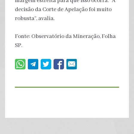
margem estreita para que isso ocorra. “A
decisão da Corte de Apelação foi muito
robusta”, avalia.
Fonte: Observatório da Mineração, Folha
SP.