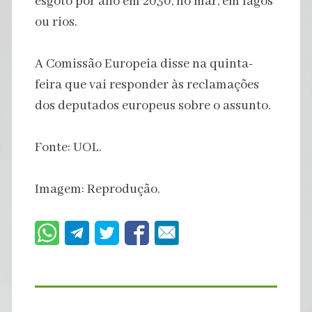
esgoto por ano em 2030, no mar, em lagos
ou rios.
A Comissão Europeia disse na quinta-
feira que vai responder às reclamações
dos deputados europeus sobre o assunto.
Fonte: UOL.
Imagem: Reprodução.