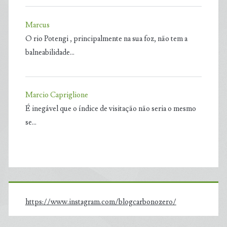
Marcus
O rio Potengi , principalmente na sua foz, não tem a
balneabilidade…
Marcio Capriglione
É inegável que o índice de visitação não seria o mesmo
se…
https://www.instagram.com/blogcarbonozero/