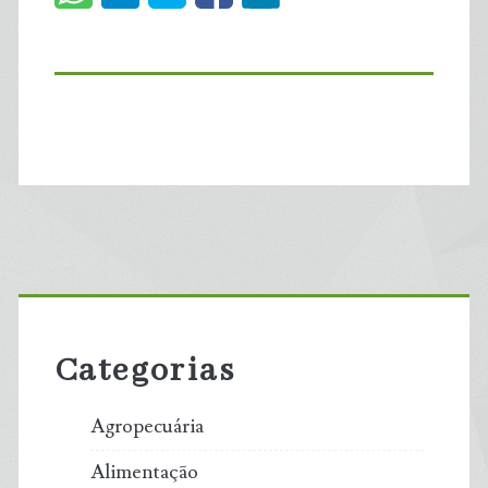
Primary
Sidebar
Categorias
Agropecuária
Alimentação