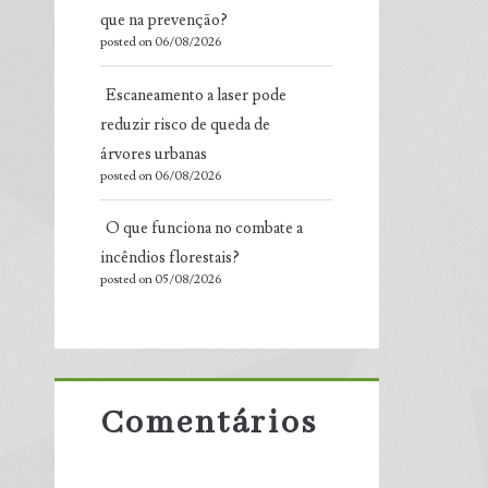
que na prevenção?
posted on 06/08/2026
Escaneamento a laser pode
reduzir risco de queda de
árvores urbanas
posted on 06/08/2026
O que funciona no combate a
incêndios florestais?
posted on 05/08/2026
Comentários