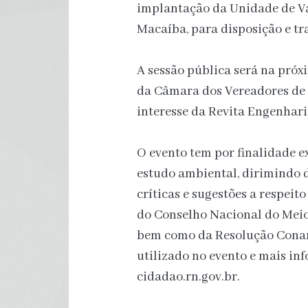
implantação da Unidade de V
Macaíba, para disposição e tr
A sessão pública será na próxi
da Câmara dos Vereadores de
interesse da Revita Engenhari
O evento tem por finalidade e
estudo ambiental, dirimindo 
críticas e sugestões a respeit
do Conselho Nacional do Mei
bem como da Resolução Conam
utilizado no evento e mais in
cidadao.rn.gov.br.