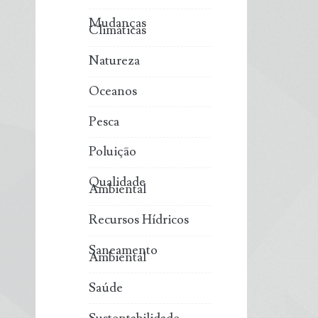
Mudanças
Climáticas
Natureza
Oceanos
Pesca
Poluição
Qualidade
Ambiental
Recursos Hídricos
Saneamento
Ambiental
Saúde