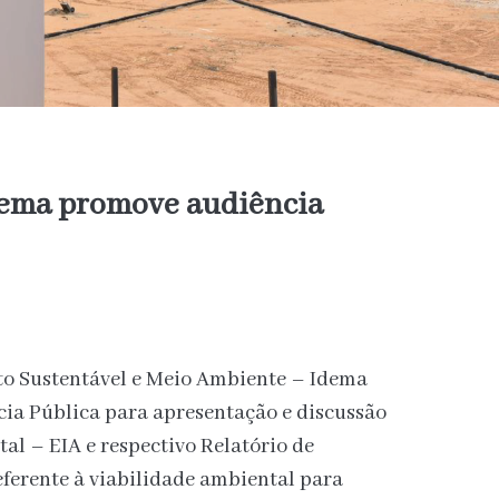
Idema promove audiência
to Sustentável e Meio Ambiente – Idema
cia Pública para apresentação e discussão
l – EIA e respectivo Relatório de
ferente à viabilidade ambiental para