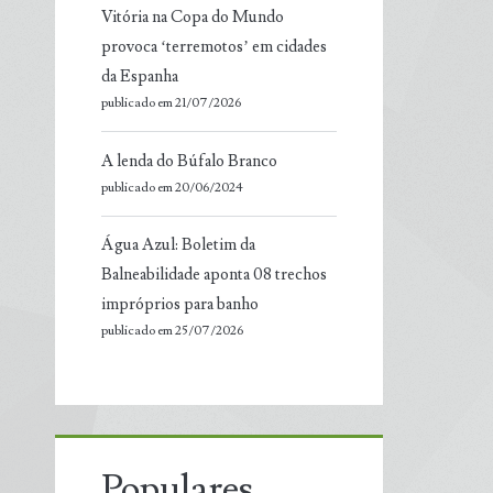
Vitória na Copa do Mundo
provoca ‘terremotos’ em cidades
da Espanha
publicado em 21/07/2026
A lenda do Búfalo Branco
publicado em 20/06/2024
Água Azul: Boletim da
Balneabilidade aponta 08 trechos
impróprios para banho
publicado em 25/07/2026
Populares