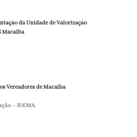
ntação da Unidade de Valorização
S Macaíba
dos Vereadores de Macaíba
cação – IDEMA.