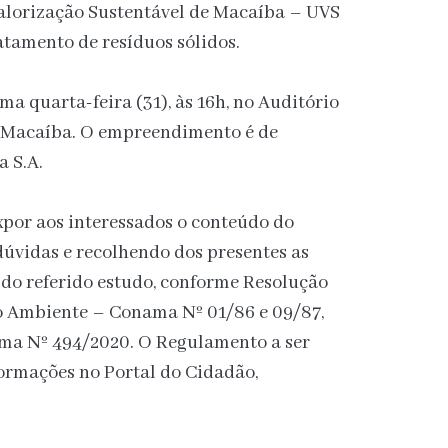
alorização Sustentável de Macaíba – UVS
atamento de resíduos sólidos.
ma quarta-feira (31), às 16h, no Auditório
 Macaíba. O empreendimento é de
a S.A.
xpor aos interessados o conteúdo do
dúvidas e recolhendo dos presentes as
o do referido estudo, conforme Resolução
o Ambiente – Conama Nº 01/86 e 09/87,
a Nº 494/2020. O Regulamento a ser
formações no Portal do Cidadão,