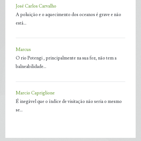
José Carlos Carvalho
A poluição e o aquecimento dos oceanos é grave e não
está…
Marcus
O rio Potengi , principalmente na sua foz, não tem a
balneabilidade…
Marcio Capriglione
É inegável que o índice de visitação não seria o mesmo
se…