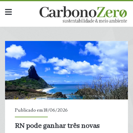
Publicado em 18/06/2026
RN pode ganhar três novas
t