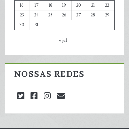
16
17
18
19
20
21
22
23
24
25
26
27
28
29
30
31
« jul
NOSSAS REDES
twitter
facebook
instagram
blog@carbonozero