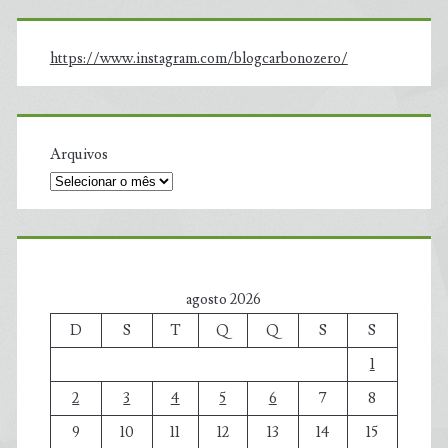
https://www.instagram.com/blogcarbonozero/
Arquivos
agosto 2026
D
S
T
Q
Q
S
S
1
2
3
4
5
6
7
8
9
10
11
12
13
14
15