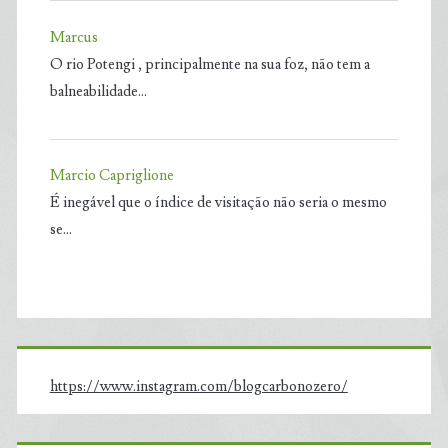
Marcus
O rio Potengi , principalmente na sua foz, não tem a
balneabilidade…
Marcio Capriglione
É inegável que o índice de visitação não seria o mesmo
se…
https://www.instagram.com/blogcarbonozero/