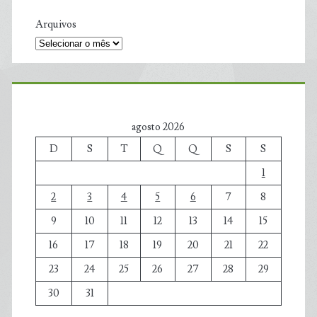
Arquivos
agosto 2026
D
S
T
Q
Q
S
S
1
2
3
4
5
6
7
8
9
10
11
12
13
14
15
16
17
18
19
20
21
22
23
24
25
26
27
28
29
30
31