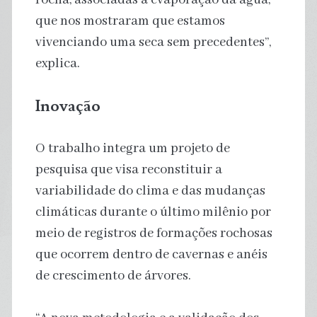
que nos mostraram que estamos
vivenciando uma seca sem precedentes”,
explica.
Inovação
O trabalho integra um projeto de
pesquisa que visa reconstituir a
variabilidade do clima e das mudanças
climáticas durante o último milênio por
meio de registros de formações rochosas
que ocorrem dentro de cavernas e anéis
de crescimento de árvores.