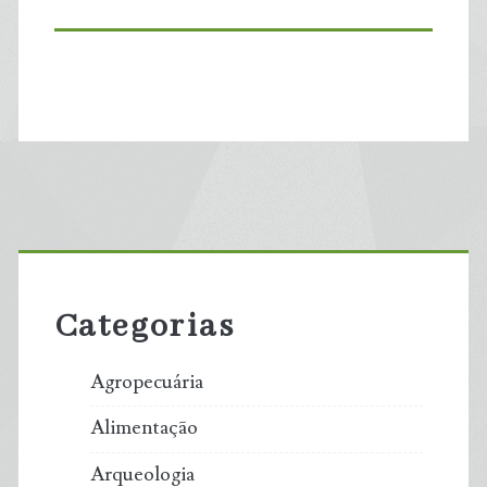
Primary
Sidebar
Categorias
Agropecuária
Alimentação
Arqueologia