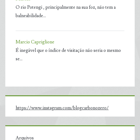
O rio Potengi , principalmente na sua foz, não tem a
balneabilidade…
Marcio Capriglione
É inegável que o índice de visitação não seria o mesmo
se…
https://www.instagram.com/blogcarbonozero/
Arquivos