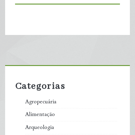
Primary
Sidebar
Categorias
Agropecuária
Alimentação
Arqueologia