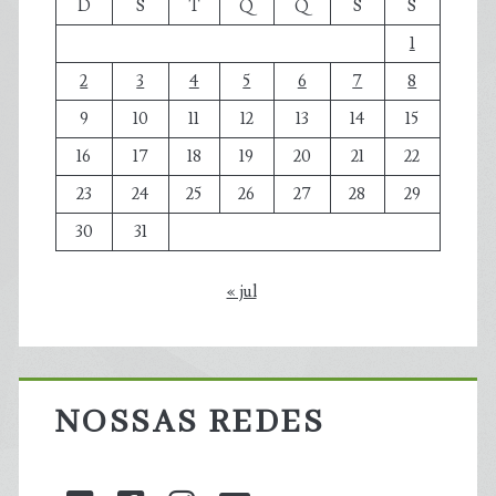
D
S
T
Q
Q
S
S
1
2
3
4
5
6
7
8
9
10
11
12
13
14
15
16
17
18
19
20
21
22
23
24
25
26
27
28
29
30
31
« jul
NOSSAS REDES