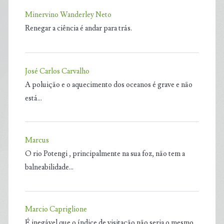
Minervino Wanderley Neto
Renegar a ciência é andar para trás.
José Carlos Carvalho
A poluição e o aquecimento dos oceanos é grave e não
está…
Marcus
O rio Potengi , principalmente na sua foz, não tem a
balneabilidade…
Marcio Capriglione
É inegável que o índice de visitação não seria o mesmo