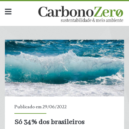
Publicado em 29/06/2022
Só 34% dos brasileiros
t