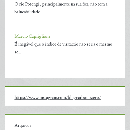
O rio Potengi , principalmente na sua foz, não tem a
balneabilidade…
Marcio Capriglione
É inegável que o índice de visitação não seria o mesmo
se…
https://www.instagram.com/blogcarbonozero/
Arquivos