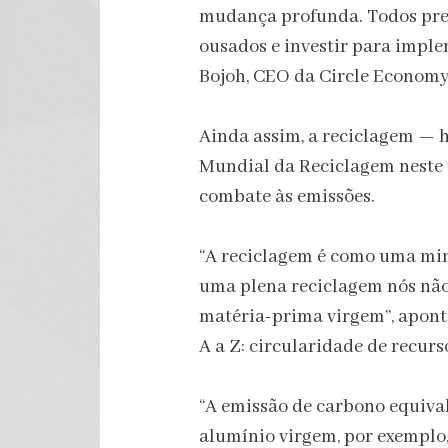
mudança profunda. Todos prec
ousados e investir para imple
Bojoh, CEO da Circle Economy
Ainda assim, a reciclagem —
Mundial da Reciclagem neste 
combate às emissões.
“A reciclagem é como uma mi
uma plena reciclagem nós não
matéria-prima virgem”, apont
A a Z: circularidade de recurs
“A emissão de carbono equiva
alumínio virgem, por exemplo