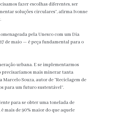
isamos fazer escolhas diferentes, ser
mentar soluções circulares”, afirma Ivonne
.
 homenageada pela Unesco com um Dia
17 de maio — é peça fundamental para o
neração urbana. E se implementarmos
 precisaríamos mais minerar tanta
a Marcelo Souza, autor de “Reciclagem de
os para um futuro sustentável”.
lente para se obter uma tonelada de
, é mais de 90% maior do que aquele