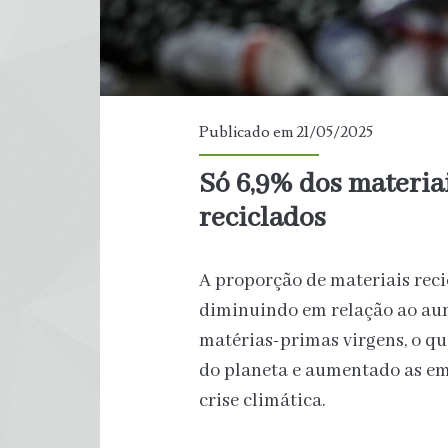
Publicado em 21/05/2025
Só 6,9% dos materia
reciclados
A proporção de materiais rec
diminuindo em relação ao aum
matérias-primas virgens, o qu
do planeta e aumentado as emi
crise climática.