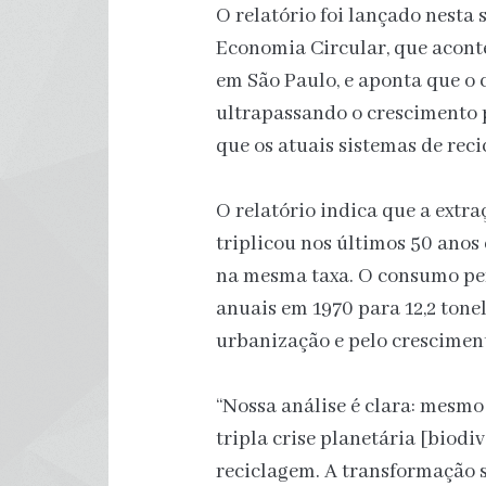
O relatório foi lançado nest
Economia Circular, que acont
em São Paulo, e aponta que o 
ultrapassando o crescimento 
que os atuais sistemas de re
O relatório indica que a extr
triplicou nos últimos 50 anos
na mesma taxa. O consumo per
anuais em 1970 para 12,2 ton
urbanização e pelo cresciment
“Nossa análise é clara: mesmo
tripla crise planetária [biodi
reciclagem. A transformação 