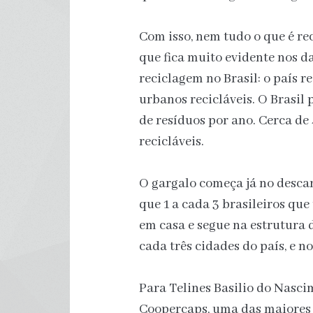
Com isso, nem tudo o que é rec
que fica muito evidente nos da
reciclagem no Brasil: o país r
urbanos recicláveis. O Brasil
de resíduos por ano. Cerca de
recicláveis.
O gargalo começa já no desca
que 1 a cada 3 brasileiros que
em casa e segue na estrutura de
cada três cidades do país, e n
Para Telines Basilio do Nascim
Coopercaps, uma das maiores 