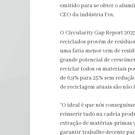
emitido para se obter o alumín
CEO da indústria Fox.
O Circularity Gap Report 2025
reciclados provém de resíduos
uma fatia menor vem de resídu
grande potencial de crescimen
reciclar todos os materiais po
de 6,9% para 25% sem redução
de reciclagem atuais são não 
“O ideal é que nós conseguíss
reinserir tudo na cadeia produ
extração de matérias-primas v
garantir trabalho decente pa