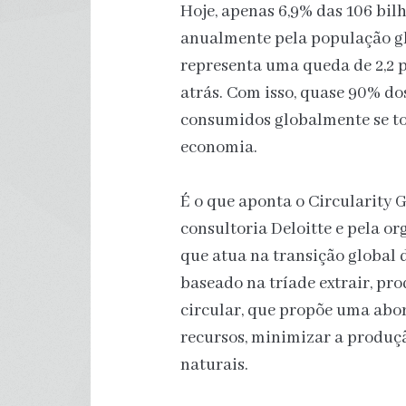
Hoje, apenas 6,9% das 106 bil
anualmente pela população gl
representa uma queda de 2,2 
atrás. Com isso, quase 90% do
consumidos globalmente se to
economia.
É o que aponta o Circularity 
consultoria Deloitte e pela o
que atua na transição global
baseado na tríade extrair, pr
circular, que propõe uma abo
recursos, minimizar a produçã
naturais.