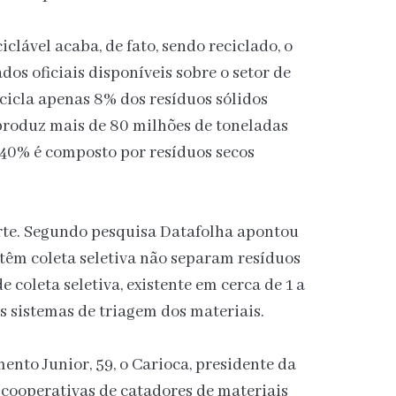
iclável acaba, de fato, sendo reciclado, o
dos oficiais disponíveis sobre o setor de
ecicla apenas 8% dos resíduos sólidos
 produz mais de 80 milhões de toneladas
 40% é composto por resíduos secos
rte. Segundo pesquisa Datafolha apontou
 têm coleta seletiva não separam resíduos
 coleta seletiva, existente em cerca de 1 a
os sistemas de triagem dos materiais.
ento Junior, 59, o Carioca, presidente da
cooperativas de catadores de materiais