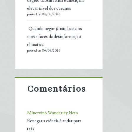
degelo da Antártida e ameaçam
elevar nível dos oceanos
posted on 04/08/2026
Quando negar já não basta: as
novas faces da desinformação
climática
posted on 04/08/2026
Comentários
Minervino Wanderley Neto
Renegar a ciência é andar para
trás.