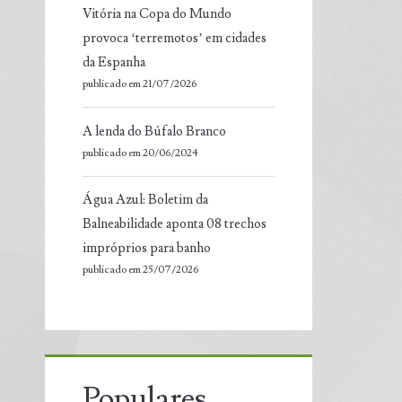
Vitória na Copa do Mundo
provoca ‘terremotos’ em cidades
da Espanha
publicado em 21/07/2026
A lenda do Búfalo Branco
publicado em 20/06/2024
Água Azul: Boletim da
Balneabilidade aponta 08 trechos
impróprios para banho
publicado em 25/07/2026
Populares