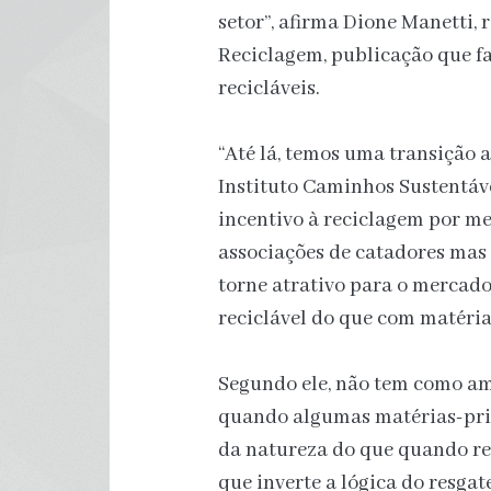
setor”, afirma Dione Manetti,
Reciclagem, publicação que fa
recicláveis.
“Até lá, temos uma transição a 
Instituto Caminhos Sustentávei
incentivo à reciclagem por me
associações de catadores mas
torne atrativo para o mercad
reciclável do que com matéri
Segundo ele, não tem como amp
quando algumas matérias-pri
da natureza do que quando re
que inverte a lógica do resga