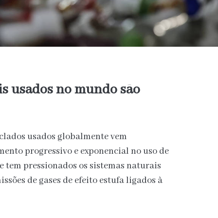
is usados no mundo são
iclados usados globalmente vem
ento progressivo e exponencial no uso de
e tem pressionados os sistemas naturais
ssões de gases de efeito estufa ligados à