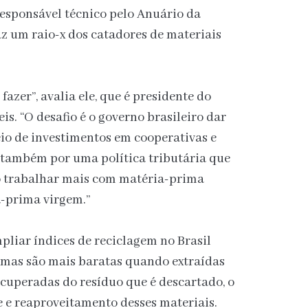
 responsável técnico pelo Anuário da
z um raio-x dos catadores de materiais
fazer”, avalia ele, que é presidente do
s. “O desafio é o governo brasileiro dar
io de investimentos em cooperativas e
 também por uma política tributária que
o trabalhar mais com matéria-prima
a-prima virgem.”
liar índices de reciclagem no Brasil
mas são mais baratas quando extraídas
cuperadas do resíduo que é descartado, o
te e reaproveitamento desses materiais.