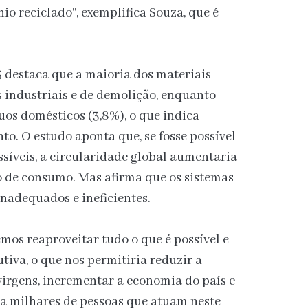
io reciclado”, exemplifica Souza, que é
 destaca que a maioria dos materiais
 industriais e de demolição, enquanto
os domésticos (3,8%), o que indica
to. O estudo aponta que, se fosse possível
ssíveis, a circularidade global aumentaria
 de consumo. Mas afirma que os sistemas
inadequados e ineficientes.
emos reaproveitar tudo o que é possível e
tiva, o que nos permitiria reduzir a
irgens, incrementar a economia do país e
ra milhares de pessoas que atuam neste