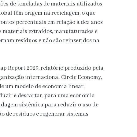
hões de toneladas de materiais utilizados
obal têm origem na reciclagem, o que
pontos percentuais em relação a dez anos
s materiais extraídos, manufaturados e
rnam resíduos e não são reinseridos na
Gap Report 2025, relatório produzido pela
rganização internacional Circle Economy,
 de um modelo de economia linear,
oduzir e descartar, para uma economia
rdagem sistêmica para reduzir o uso de
o de resíduos e regenerar sistemas