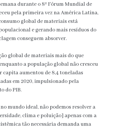
a semana durante o 8º Fórum Mundial de
eceu pela primeira vez na América Latina,
consumo global de materiais está
populacional e gerando mais resíduos do
ciclagem conseguem absorver.
ação global de materiais mais do que
 enquanto a população global não cresceu
 capita aumentou de 8,4 toneladas
eladas em 2020, impulsionado pela
o do PIB.
 no mundo ideal, não podemos resolver a
versidade, clima e poluição] apenas com a
sistêmica tão necessária demanda uma