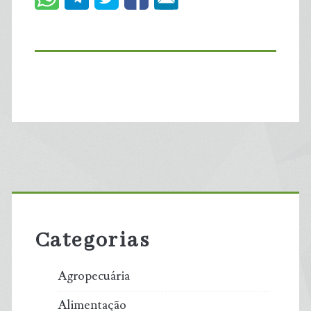
Primary
Sidebar
Categorias
Agropecuária
Alimentação