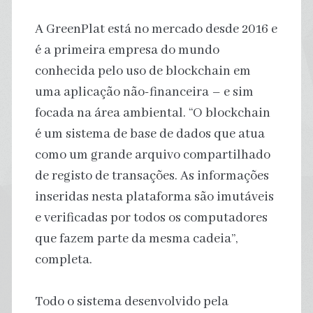
A GreenPlat está no mercado desde 2016 e
é a primeira empresa do mundo
conhecida pelo uso de blockchain em
uma aplicação não-financeira – e sim
focada na área ambiental. “O blockchain
é um sistema de base de dados que atua
como um grande arquivo compartilhado
de registo de transações. As informações
inseridas nesta plataforma são imutáveis
e verificadas por todos os computadores
que fazem parte da mesma cadeia”,
completa.
Todo o sistema desenvolvido pela