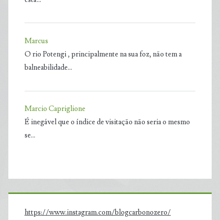
Marcus
O rio Potengi , principalmente na sua foz, não tem a
balneabilidade…
Marcio Capriglione
É inegável que o índice de visitação não seria o mesmo
se…
https://www.instagram.com/blogcarbonozero/