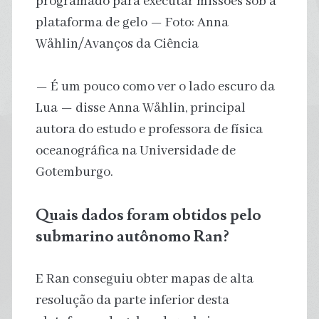
programado para executar missões sob a
plataforma de gelo — Foto: Anna
Wåhlin/Avanços da Ciência
— É um pouco como ver o lado escuro da
Lua — disse Anna Wåhlin, principal
autora do estudo e professora de física
oceanográfica na Universidade de
Gotemburgo.
Quais dados foram obtidos pelo
submarino autônomo Ran?
E Ran conseguiu obter mapas de alta
resolução da parte inferior desta