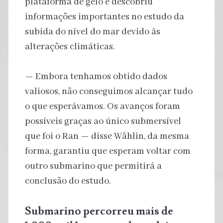
plataforma de gelo e descobriu
informações importantes no estudo da
subida do nível do mar devido às
alterações climáticas.
— Embora tenhamos obtido dados
valiosos, não conseguimos alcançar tudo
o que esperávamos. Os avanços foram
possíveis graças ao único submersível
que foi o Ran — disse Wåhlin, da mesma
forma, garantiu que esperam voltar com
outro submarino que permitirá a
conclusão do estudo.
Submarino percorreu mais de