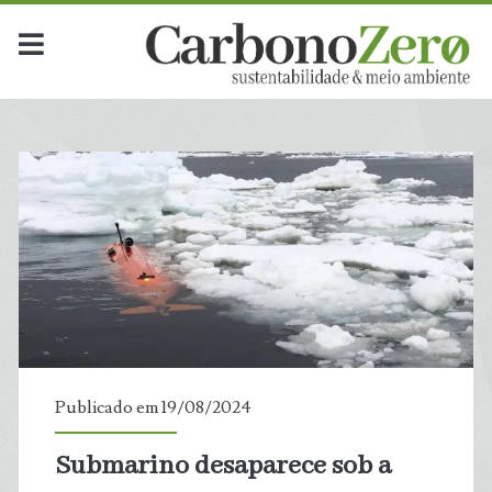
Publicado em 19/08/2024
Submarino desaparece sob a
t