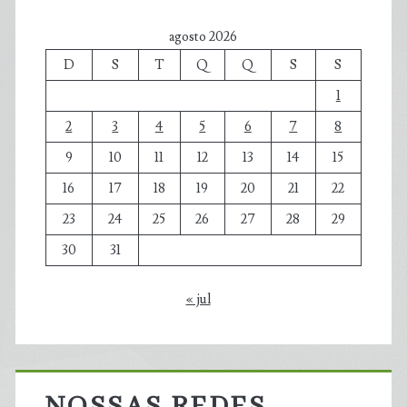
agosto 2026
D
S
T
Q
Q
S
S
1
2
3
4
5
6
7
8
9
10
11
12
13
14
15
16
17
18
19
20
21
22
23
24
25
26
27
28
29
30
31
« jul
NOSSAS REDES