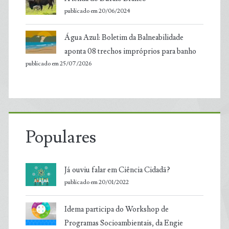
publicado em 20/06/2024
Água Azul: Boletim da Balneabilidade
aponta 08 trechos impróprios para banho
publicado em 25/07/2026
Populares
Já ouviu falar em Ciência Cidadã?
publicado em 20/01/2022
Idema participa do Workshop de
Programas Socioambientais, da Engie