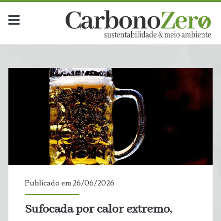
Publicado em 26/06/2026
Sufocada por calor extremo,
t