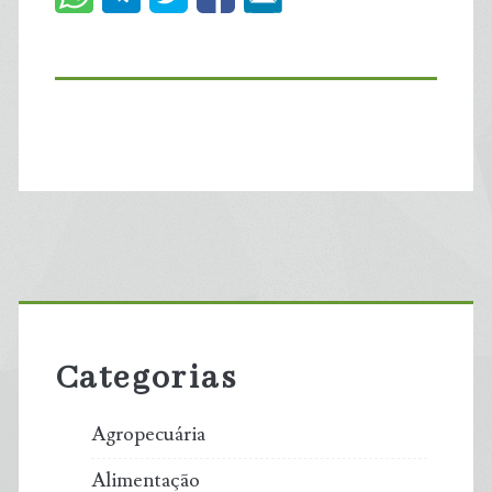
Primary
Sidebar
Categorias
Agropecuária
Alimentação