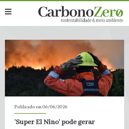
Publicado em 06/06/2026
‘Super El Niño’ pode gerar
t