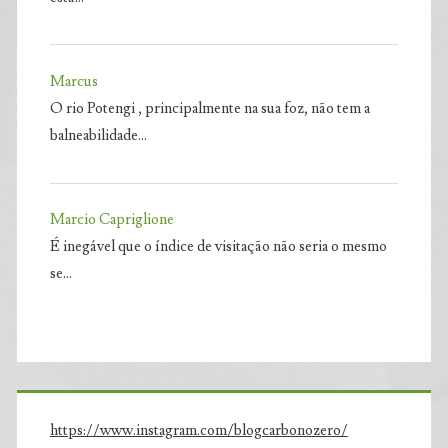
Marcus
O rio Potengi , principalmente na sua foz, não tem a
balneabilidade…
Marcio Capriglione
É inegável que o índice de visitação não seria o mesmo
se…
https://www.instagram.com/blogcarbonozero/