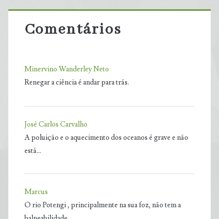
Comentários
Minervino Wanderley Neto
Renegar a ciência é andar para trás.
José Carlos Carvalho
A poluição e o aquecimento dos oceanos é grave e não
está…
Marcus
O rio Potengi , principalmente na sua foz, não tem a
balneabilidade…