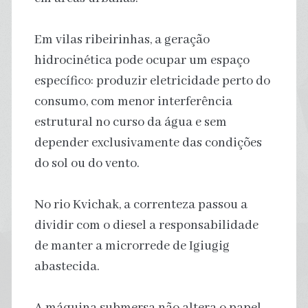
Em vilas ribeirinhas, a geração
hidrocinética pode ocupar um espaço
específico: produzir eletricidade perto do
consumo, com menor interferência
estrutural no curso da água e sem
depender exclusivamente das condições
do sol ou do vento.
No rio Kvichak, a correnteza passou a
dividir com o diesel a responsabilidade
de manter a microrrede de Igiugig
abastecida.
A máquina submersa não altera o papel