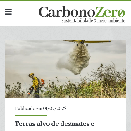
Publicado em 01/05/2025
Terras alvo de desmates e
t