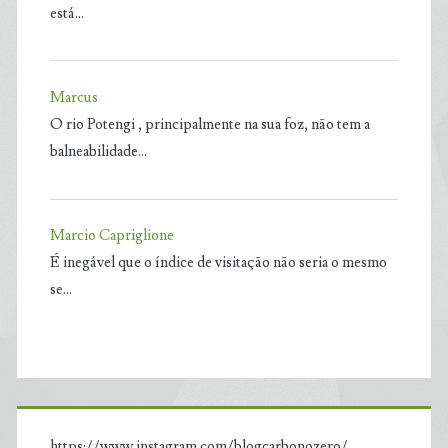
está…
Marcus
O rio Potengi , principalmente na sua foz, não tem a
balneabilidade…
Marcio Capriglione
É inegável que o índice de visitação não seria o mesmo
se…
https://www.instagram.com/blogcarbonozero/