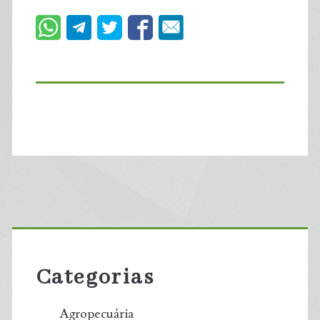
Primary
Sidebar
Categorias
Agropecuária