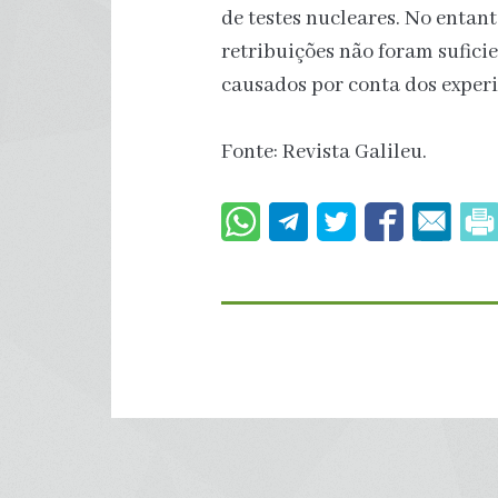
de testes nucleares. No enta
retribuições não foram sufici
causados por conta dos experi
Fonte: Revista Galileu.