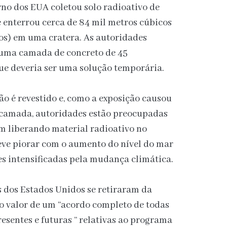
rno dos EUA coletou solo radioativo de
 enterrou cerca de 84 mil metros cúbicos
os) em uma cratera. As autoridades
 uma camada de concreto de 45
ue deveria ser uma solução temporária.
ão é revestido e, como a exposição causou
 camada, autoridades estão preocupadas
m liberando material radioativo no
ve piorar com o aumento do nível do mar
s intensificadas pela mudança climática.
 dos Estados Unidos se retiraram da
o valor de um “acordo completo de todas
resentes e futuras ” relativas ao programa