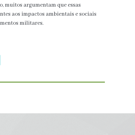
nto, muitos argumentam que essas
entes aos impactos ambientais e sociais
mentos militares.