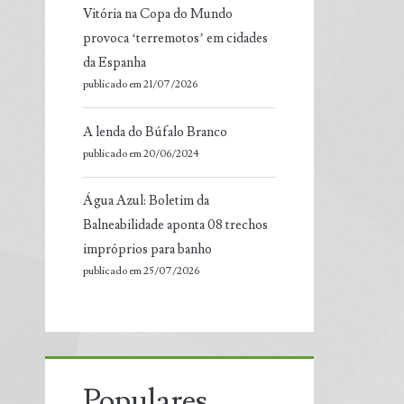
Vitória na Copa do Mundo
provoca ‘terremotos’ em cidades
da Espanha
publicado em 21/07/2026
A lenda do Búfalo Branco
publicado em 20/06/2024
Água Azul: Boletim da
Balneabilidade aponta 08 trechos
impróprios para banho
publicado em 25/07/2026
Populares