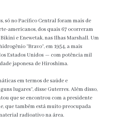
, só no Pacífico Central foram mais de
orte-americanos, dos quais 67 ocorreram
e Bikini e Enewetak, nas Ilhas Marshall. Um
hidrogênio “Bravo”, em 1954, a mais
os Estados Unidos — com potência mil
idade japonesa de Hiroshima.
áticas em termos de saúde e
ns lugares”, disse Guterres. Além disso,
ntou que se encontrou com a presidente
ine, que também está muito preocupada
aterial radioativo na área.