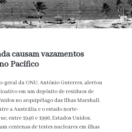
inda causam vazamentos
no Pacífico
o-geral da ONU, António Guterres, alertou
dioativo em um depósito de resíduos de
Unidos no arquipélago das Ilhas Marshall,
tre a Austrália e o estado norte-
ue, entre 1946 e 1996, Estados Unidos,
am centenas de testes nucleares em ilhas