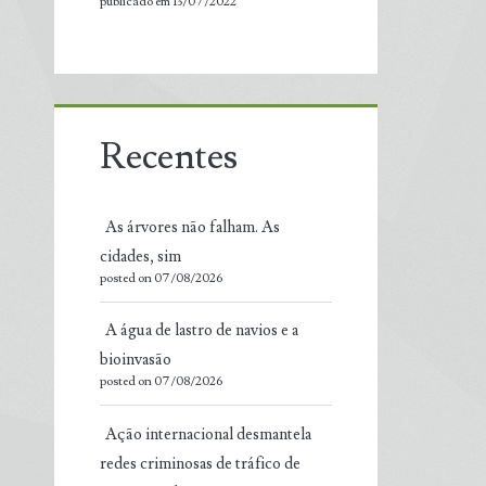
publicado em 13/07/2022
Recentes
As árvores não falham. As
cidades, sim
posted on 07/08/2026
A água de lastro de navios e a
bioinvasão
posted on 07/08/2026
Ação internacional desmantela
redes criminosas de tráfico de