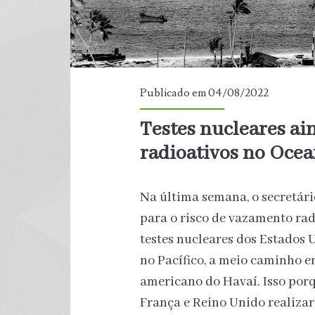
Publicado em 04/08/2022
Testes nucleares a
radioativos no Ocea
Na última semana, o secretári
para o risco de vazamento ra
testes nucleares dos Estados 
no Pacífico, a meio caminho en
americano do Havaí. Isso porq
França e Reino Unido realizar