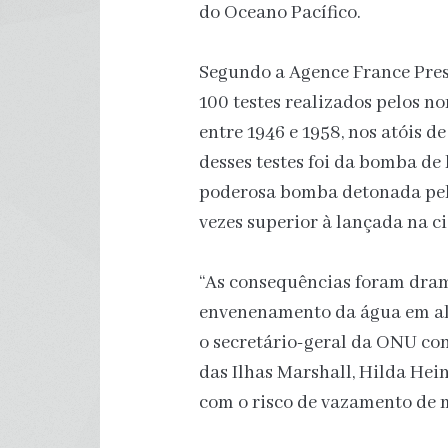
do Oceano Pacífico.
Segundo a Agence France Press
100 testes realizados pelos n
entre 1946 e 1958, nos atóis d
desses testes foi da bomba de 
poderosa bomba detonada pel
vezes superior à lançada na c
“As consequências foram dram
envenenamento da água em algu
o secretário-geral da ONU co
das Ilhas Marshall, Hilda He
com o risco de vazamento de m