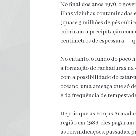
No final dos anos 1970, o gove
ilhas vizinhas contaminadas e
(quase 3 milhões de pés cúbic
cobriram a precipitação com
centímetros de espessura — q
No entanto, o fundo do poço n
a formação de rachaduras na
com a possibilidade de estare
oceano, uma ameaça que só de
e da frequência de tempestade
Depois que as Forças Armadas
região em 1986, eles pagaram 
as reivindicações, passadas, p