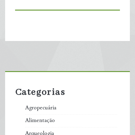
Primary
Sidebar
Categorias
Agropecuária
Alimentação
Arqueologia