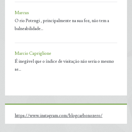
Marcus
O rio Potengi , principalmente na sua foz, não tem a
balneabilidade…
Marcio Capriglione
É inegável que o índice de visitação não seria o mesmo
se…
https://www.instagram.com/blogcarbonozero/