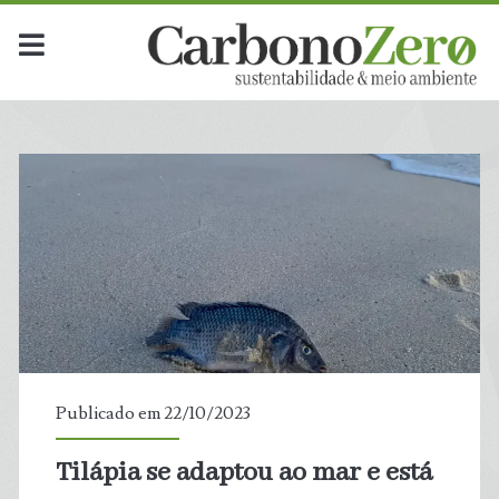
Publicado em 22/10/2023
Tilápia se adaptou ao mar e está
t