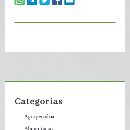
Primary
Sidebar
Categorias
Agropecuária
Alimentação