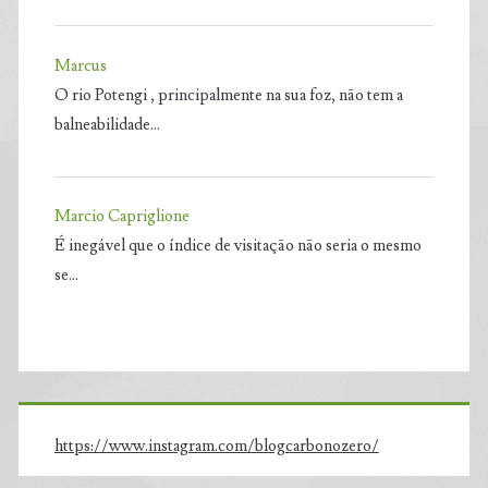
Marcus
O rio Potengi , principalmente na sua foz, não tem a
balneabilidade…
Marcio Capriglione
É inegável que o índice de visitação não seria o mesmo
se…
https://www.instagram.com/blogcarbonozero/