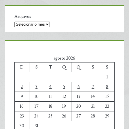
Arquivos
agosto 2026
D
S
T
Q
Q
S
S
1
2
3
4
5
6
7
8
9
10
11
12
13
14
15
16
17
18
19
20
21
22
23
24
25
26
27
28
29
30
31