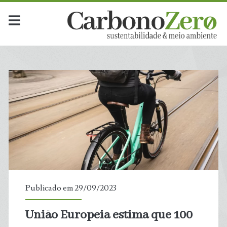
Publicado em 29/09/2023
União Europeia estima que 100
t