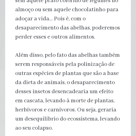
sem aquele prato colorido de legumes no
almoço ou sem aquele chocolatinho para
adoçar a vida… Pois é, com o
desaparecimento das abelhas, poderemos
perder esses e outros alimentos.
Além disso, pelo fato das abelhas também
serem responsáveis pela polinização de
outras espécies de plantas que são a base
da dieta de animais, o desaparecimento
desses insetos desencadearia um efeito
em cascata, levando à morte de plantas,
herbívoros e carnívoros. Ou seja, geraria
um desequilíbrio do ecossistema, levando
ao seu colapso.