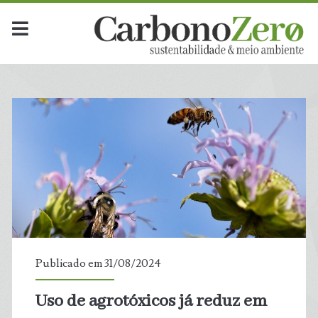
Publicado em 31/08/2024
Uso de agrotóxicos já reduz em
t