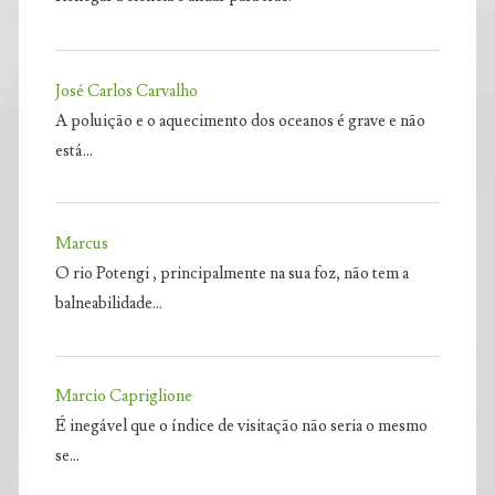
José Carlos Carvalho
A poluição e o aquecimento dos oceanos é grave e não
está…
Marcus
O rio Potengi , principalmente na sua foz, não tem a
balneabilidade…
Marcio Capriglione
É inegável que o índice de visitação não seria o mesmo
se…