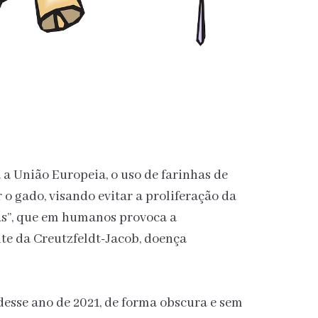
 a União Europeia, o uso de farinhas de
o gado, visando evitar a proliferação da
as”, que em humanos provoca a
e da Creutzfeldt-Jacob, doença
esse ano de 2021, de forma obscura e sem