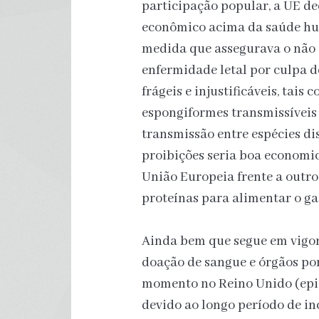
participação popular, a UE dec
econômico acima da saúde hu
medida que assegurava o não
enfermidade letal por culpa 
frágeis e injustificáveis, tais
espongiformes transmissíveis
transmissão entre espécies dis
proibições seria boa economi
União Europeia frente a outr
proteínas para alimentar o ga
Ainda bem que segue em vigor
doação de sangue e órgãos p
momento no Reino Unido (epic
devido ao longo período de in