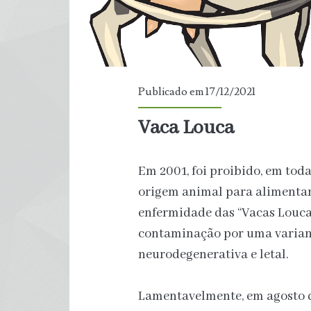
Publicado em 17/12/2021
Vaca Louca
Em 2001, foi proibido, em toda
origem animal para alimentar 
enfermidade das “Vacas Louc
contaminação por uma variant
neurodegenerativa e letal.
Lamentavelmente, em agosto d