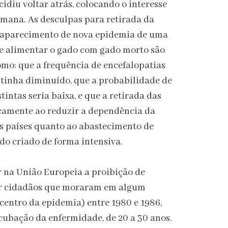
idiu voltar atrás, colocando o interesse
mana. As desculpas para retirada da
 aparecimento de nova epidemia de uma
de alimentar o gado com gado morto são
 como: que a frequência de encefalopatias
 tinha diminuído, que a probabilidade de
tintas seria baixa, e que a retirada das
camente ao reduzir a dependência da
os países quanto ao abastecimento de
do criado de forma intensiva.
 na União Europeia a proibição de
or cidadãos que moraram em algum
entro da epidemia) entre 1980 e 1986,
cubação da enfermidade, de 20 a 30 anos.