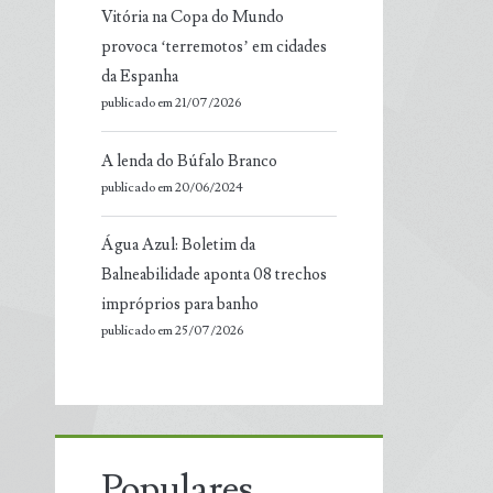
Vitória na Copa do Mundo
provoca ‘terremotos’ em cidades
da Espanha
publicado em 21/07/2026
A lenda do Búfalo Branco
publicado em 20/06/2024
Água Azul: Boletim da
Balneabilidade aponta 08 trechos
impróprios para banho
publicado em 25/07/2026
Populares