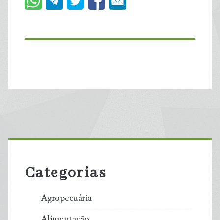
Primary
Sidebar
Categorias
Agropecuária
Alimentação