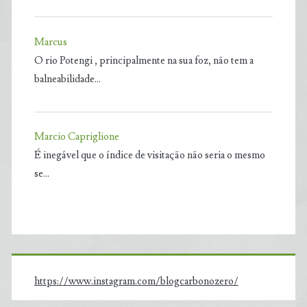
Marcus
O rio Potengi , principalmente na sua foz, não tem a
balneabilidade…
Marcio Capriglione
É inegável que o índice de visitação não seria o mesmo
se…
https://www.instagram.com/blogcarbonozero/