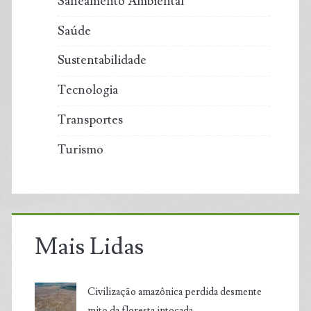
Saneamento Ambiental
Saúde
Sustentabilidade
Tecnologia
Transportes
Turismo
Mais Lidas
Civilização amazônica perdida desmente
mito da floresta intocada