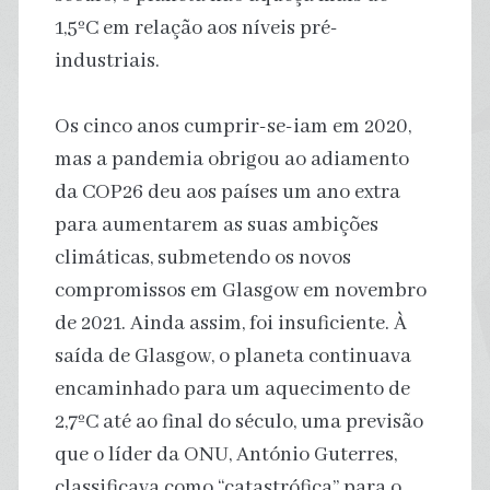
1,5ºC em relação aos níveis pré-
industriais.
Os cinco anos cumprir-se-iam em 2020,
mas a pandemia obrigou ao adiamento
da COP26 deu aos países um ano extra
para aumentarem as suas ambições
climáticas, submetendo os novos
compromissos em Glasgow em novembro
de 2021. Ainda assim, foi insuficiente. À
saída de Glasgow, o planeta continuava
encaminhado para um aquecimento de
2,7ºC até ao final do século, uma previsão
que o líder da ONU, António Guterres,
classificava como “catastrófica” para o