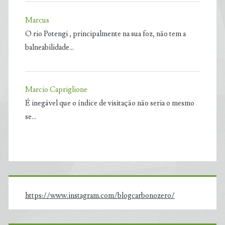
Marcus
O rio Potengi , principalmente na sua foz, não tem a
balneabilidade…
Marcio Capriglione
É inegável que o índice de visitação não seria o mesmo
se…
https://www.instagram.com/blogcarbonozero/