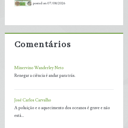
posted on 07/08/2026
Comentários
Minervino Wanderley Neto
Renegar a ciência é andar para trás.
José Carlos Carvalho
A poluição e o aquecimento dos oceanos é grave e não
está…