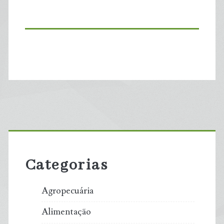
Primary
Sidebar
Categorias
Agropecuária
Alimentação