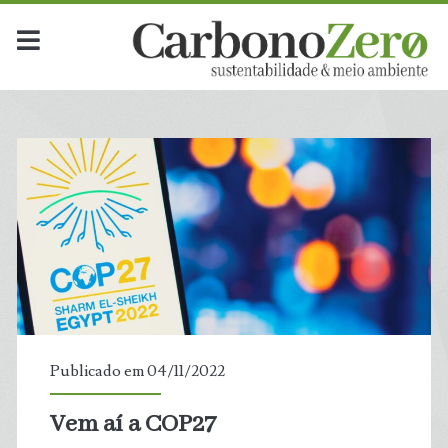
Publicado em 04/11/2022
Vem aí a COP27
t