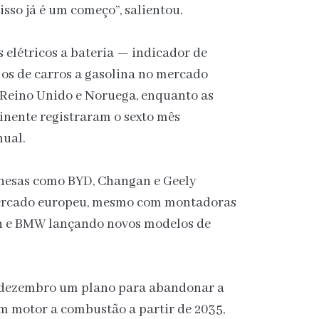
isso já é um começo”, salientou.
elétricos a bateria — indicador de
s de carros a gasolina no mercado
 Reino Unido e Noruega, enquanto as
inente registraram o sexto mês
nual.
nesas como BYD, Changan e Geely
 mercado europeu, mesmo com montadoras
n e BMW lançando novos modelos de
 dezembro um plano para abandonar a
om motor a combustão a partir de 2035,