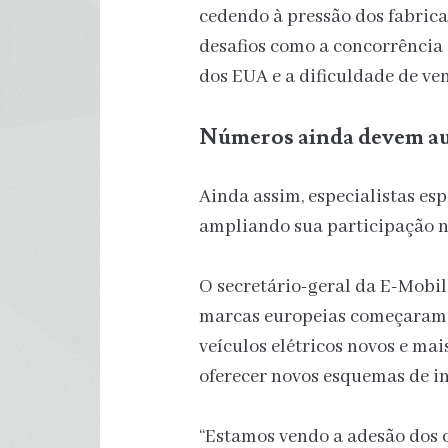
cedendo à pressão dos fabric
desafios como a concorrência 
dos EUA e a dificuldade de ven
Números ainda devem a
Ainda assim, especialistas es
ampliando sua participação 
O secretário-geral da E-Mobil
marcas europeias começaram 
veículos elétricos novos e mai
oferecer novos esquemas de in
“Estamos vendo a adesão dos 