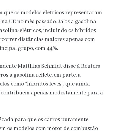
 que os modelos elétricos representaram
s na UE no mês passado. Já os a gasolina
solina-elétricos, incluindo os híbridos
rcorrer distâncias maiores apenas com
rincipal grupo, com 44%.
ndente Matthias Schmidt disse à Reuters
os a gasolina reflete, em parte, a
elos como “híbridos leves”, que ainda
e contribuem apenas modestamente para a
década para que os carros puramente
ssem os modelos com motor de combustão