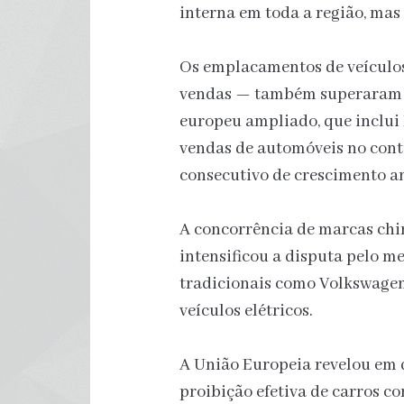
interna em toda a região, mas 
Os emplacamentos de veículos 
vendas — também superaram o
europeu ampliado, que inclui
vendas de automóveis no cont
consecutivo de crescimento a
A concorrência de marcas chi
intensificou a disputa pelo
tradicionais como Volkswage
veículos elétricos.
A União Europeia revelou em
proibição efetiva de carros c