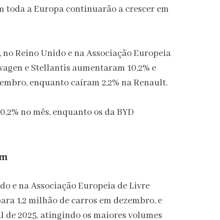
em toda a Europa continuarão a crescer em
 no Reino Unido e na Associação Europeia
wagen e Stellantis aumentaram 10,2% e
zembro, enquanto caíram 2,2% na Renault.
20,2% no mês, enquanto os da BYD
am
do e na Associação Europeia de Livre
ra 1,2 milhão de carros em dezembro, e
al de 2025, atingindo os maiores volumes