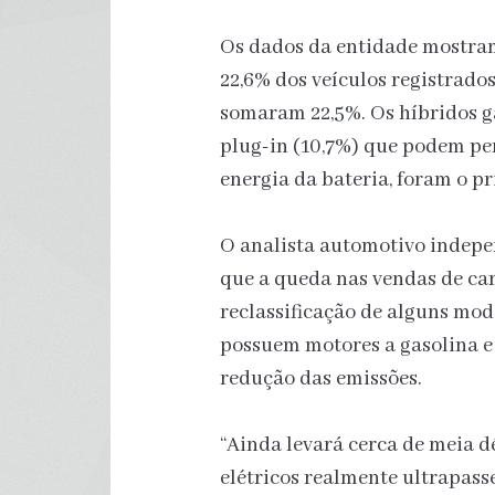
Os dados da entidade mostram
22,6% dos veículos registrado
somaram 22,5%. Os híbridos ga
plug-in (10,7%) que podem pe
energia da bateria, foram o p
O analista automotivo indepe
que a queda nas vendas de carr
reclassificação de alguns mod
possuem motores a gasolina 
redução das emissões.
“Ainda levará cerca de meia 
elétricos realmente ultrapa