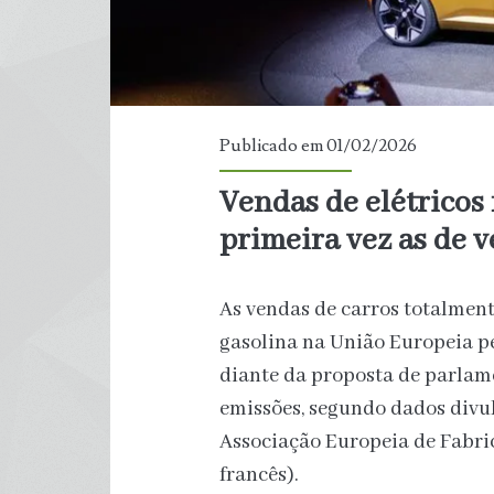
Publicado em 01/02/2026
Vendas de elétricos
primeira vez as de v
As vendas de carros totalment
gasolina na União Europeia 
diante da proposta de parlamen
emissões, segundo dados divul
Associação Europeia de Fabri
francês).