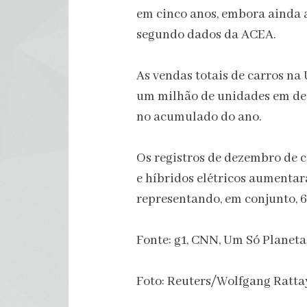
em cinco anos, embora ainda a
segundo dados da ACEA.
As vendas totais de carros n
um milhão de unidades em dez
no acumulado do ano.
Os registros de dezembro de ca
e híbridos elétricos aumentar
representando, em conjunto, 6
Fonte: g1, CNN, Um Só Planeta
Foto: Reuters/Wolfgang Ratta