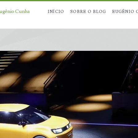
Eugênio Cunha
INÍCIO
SOBRE O BLOG
EUGÊNIO 