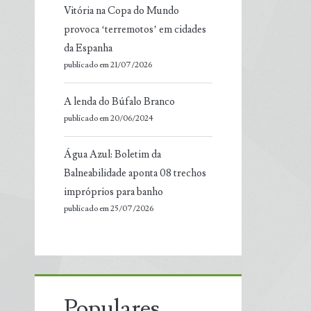
Vitória na Copa do Mundo
provoca ‘terremotos’ em cidades
da Espanha
publicado em 21/07/2026
A lenda do Búfalo Branco
publicado em 20/06/2024
Água Azul: Boletim da
Balneabilidade aponta 08 trechos
impróprios para banho
publicado em 25/07/2026
Populares