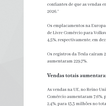
confiantes de que as vendas 
2026.”
Os emplacamentos na Europa,
de Livre Comércio para Volks
4,5%, respectivamente, em de
Os registros da Tesla caíram 
aumentaram 229,7%.
Vendas totais aumentar
As vendas na UE, no Reino Uni
Comércio aumentaram 7,6%, pa
2,4%, para 13,3 milhões no tot