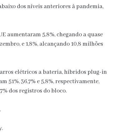
baixo dos níveis anteriores à pandemia,
a UE aumentaram 5,8%, chegando a quase
embro, e 1,8%, alcançando 10,8 milhões
rros elétricos a bateria, híbridos plug-in
am 51%, 36,7% e 5,8%, respectivamente,
7% dos registros do bloco.
.
y.