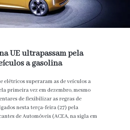
 na UE ultrapassam pela
eículos a gasolina
e elétricos superaram as de veículos a
pela primeira vez em dezembro, mesmo
tares de flexibilizar as regras de
gados nesta terça-feira (27) pela
cantes de Automóveis (ACEA, na sigla em