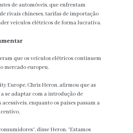
antes de automóveis, que enfrentam
de rivais chineses, tarifas de importação
der veículos elétricos de forma lucrativa.
umentar
peram que os veículos elétricos continuem
no mercado europeu.
ity Europe, Chris Heron, afirmou que as
a se adaptar com a introdução de
s acessíveis, enquanto os países passam a
centivo.
consumidores”, disse Heron. “Estamos