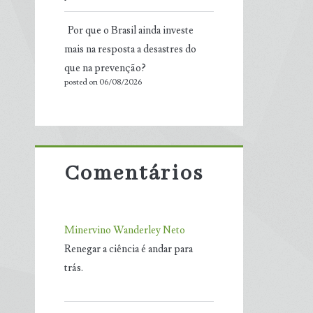
Por que o Brasil ainda investe
mais na resposta a desastres do
que na prevenção?
posted on 06/08/2026
Comentários
Minervino Wanderley Neto
Renegar a ciência é andar para
trás.