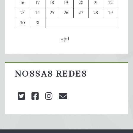
16
17
18
19
20
21
22
23
24
25
26
27
28
29
30
31
« jul
NOSSAS REDES
twitter
facebook
instagram
blog@carbonozero