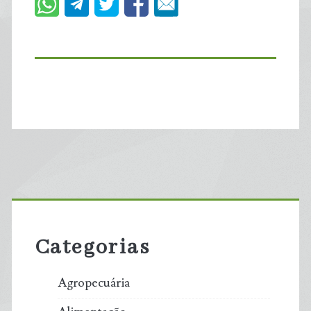
Primary
Sidebar
Categorias
Agropecuária