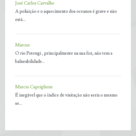
José Carlos Carvalho
A poluição e o aquecimento dos oceanos é grave e não
está…
Marcus
O rio Potengi , principalmente na sua foz, não tem a
balneabilidade…
Marcio Capriglione
É inegável que o índice de visitação não seria o mesmo
se…