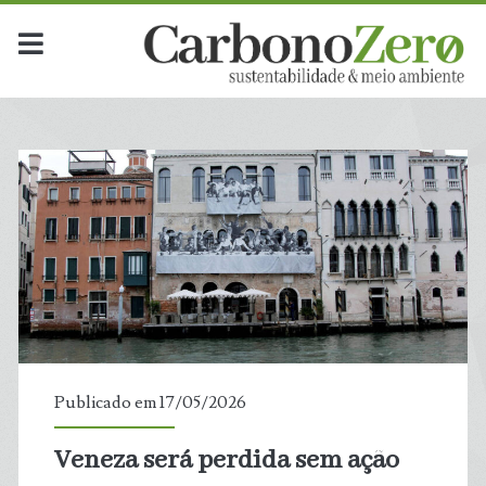
Publicado em 17/05/2026
Veneza será perdida sem ação
t