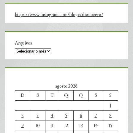
https://www.instagram.com/blogcarbonozero/
Arquivos
agosto 2026
D
S
T
Q
Q
S
S
1
2
3
4
5
6
7
8
9
10
11
12
13
14
15