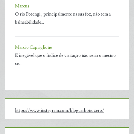
Marcus
O rio Potengi , principalmente na sua foz, não tem a
balneabilidade…
Marcio Capriglione
É inegável que o índice de visitação não seria o mesmo
se…
https://www.instagram.com/blogcarbonozero/