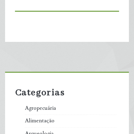
Primary
Sidebar
Categorias
Agropecuária
Alimentação
Arqueologia