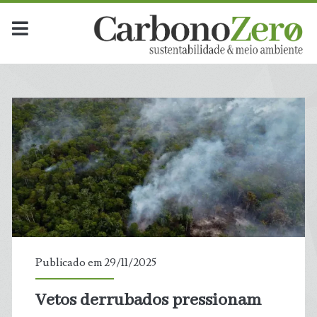
Publicado em 29/11/2025
Vetos derrubados pressionam
t