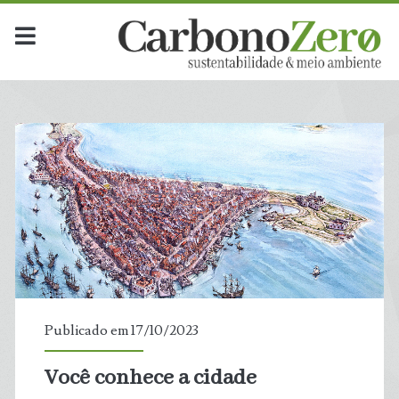
Publicado em 17/10/2023
Você conhece a cidade
t