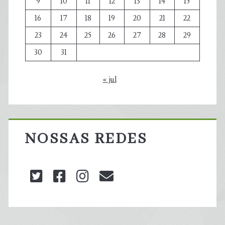
9
10
11
12
13
14
15
16
17
18
19
20
21
22
23
24
25
26
27
28
29
30
31
« jul
NOSSAS REDES
twitter
facebook
instagram
blog@carbonozero