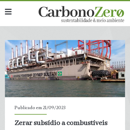
Publicado em 21/09/2023
Zerar subsídio a combustíveis
t