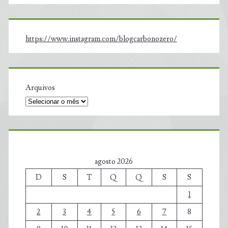
https://www.instagram.com/blogcarbonozero/
Arquivos
agosto 2026
D
S
T
Q
Q
S
S
1
2
3
4
5
6
7
8