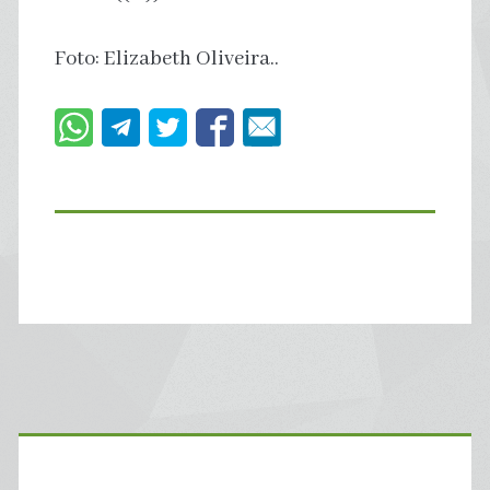
Foto: Elizabeth Oliveira..
Primary
Sidebar