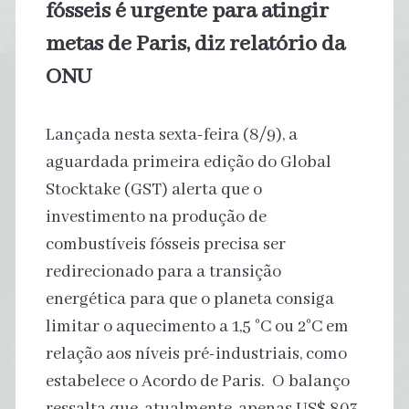
fósseis é urgente para atingir
metas de Paris, diz relatório da
ONU
Lançada nesta sexta-feira (8/9), a
aguardada primeira edição do Global
Stocktake (GST) alerta que o
investimento na produção de
combustíveis fósseis precisa ser
redirecionado para a transição
energética para que o planeta consiga
limitar o aquecimento a 1,5 °C ou 2°C em
relação aos níveis pré-industriais, como
estabelece o Acordo de Paris. O balanço
ressalta que, atualmente, apenas US$ 803