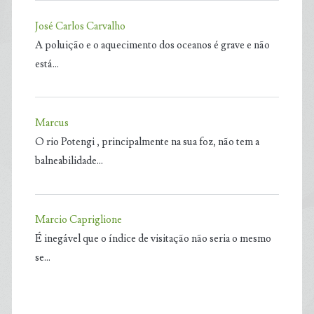
José Carlos Carvalho
A poluição e o aquecimento dos oceanos é grave e não
está…
Marcus
O rio Potengi , principalmente na sua foz, não tem a
balneabilidade…
Marcio Capriglione
É inegável que o índice de visitação não seria o mesmo
se…