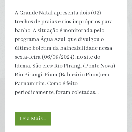
A Grande Natal apresenta dois (02)
trechos de praias e rios impróprios para
banho. A situação é monitorada pelo
programa Água Azul, que divulgou o
último boletim da balneabilidade nessa
sexta-feira (06/09/2024), no site do
Idema. São eles: Rio PIrangi (Ponte Nova)
Rio Pirangi-Pium (Balneário Pium) em
Parnamirim. Como é feito
periodicamente, foram coletadas…
Boletim
Leia Mais…
aponta