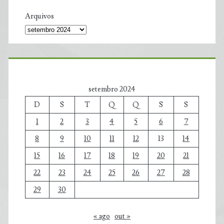
Arquivos
setembro 2024
D
S
T
Q
Q
S
S
1
2
3
4
5
6
7
8
9
10
11
12
13
14
15
16
17
18
19
20
21
22
23
24
25
26
27
28
29
30
« ago
out »