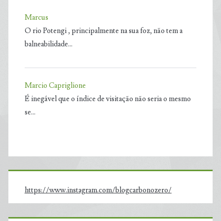
Marcus
O rio Potengi , principalmente na sua foz, não tem a
balneabilidade…
Marcio Capriglione
É inegável que o índice de visitação não seria o mesmo
se…
https://www.instagram.com/blogcarbonozero/