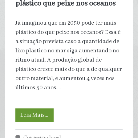
plástico que peixe nos oceanos
Já imaginou que em 2050 pode ter mais
plástico do que peixe nos oceanos? Essa é
a situação prevista caso a quantidade de
lixo plástico no mar siga aumentando no
ritmo atual. A produção global de
plástico cresce mais do que a de qualquer
outro material, e aumentou 4 vezes nos
últimos 30 anos.…
Em
Leia Mais…
2050,
Comments closed