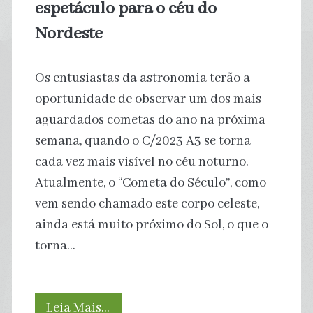
espetáculo para o céu do
Nordeste
Os entusiastas da astronomia terão a
oportunidade de observar um dos mais
aguardados cometas do ano na próxima
semana, quando o C/2023 A3 se torna
cada vez mais visível no céu noturno.
Atualmente, o “Cometa do Século”, como
vem sendo chamado este corpo celeste,
ainda está muito próximo do Sol, o que o
torna…
Cometa
Leia Mais…