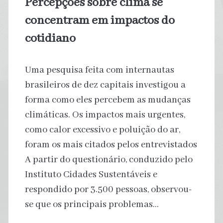
Percepções sobre clima se
inclusive
concentram em impactos do
no
cotidiano
Brasil
Uma pesquisa feita com internautas
brasileiros de dez capitais investigou a
forma como eles percebem as mudanças
climáticas. Os impactos mais urgentes,
como calor excessivo e poluição do ar,
foram os mais citados pelos entrevistados
A partir do questionário, conduzido pelo
Instituto Cidades Sustentáveis e
respondido por 3.500 pessoas, observou-
se que os principais problemas…