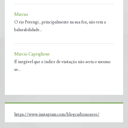
Marcus
O rio Potengi , principalmente na sua foz, não tem a
balneabilidade…
Marcio Capriglione
É inegável que o índice de visitação não seria o mesmo
se…
https://www.instagram.com/blogcarbonozero/