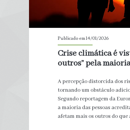
Publicado em 14/01/2026
Crise climática é v
outros” pela maiori
A percepção distorcida dos ri
tornando um obstáculo adicio
Segundo reportagem da Euron
a maioria das pessoas acredi
afetam mais os outros do que 