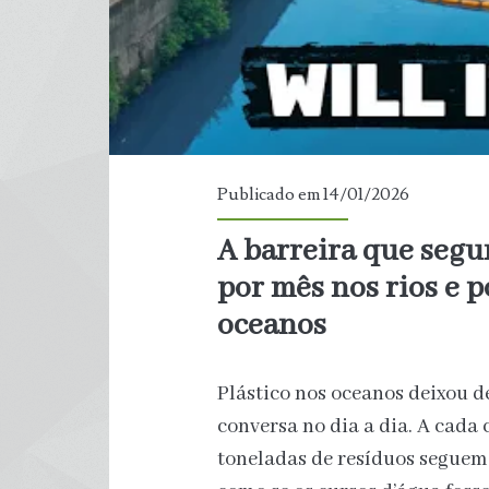
dos
europeus
Publicado em 14/01/2026
A barreira que segur
por mês nos rios e 
oceanos
Plástico nos oceanos deixou d
conversa no dia a dia. A cada 
toneladas de resíduos seguem 