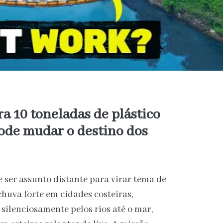
a 10 toneladas de plástico
pode mudar o destino dos
e ser assunto distante para virar tema de
chuva forte em cidades costeiras,
silenciosamente pelos rios até o mar,