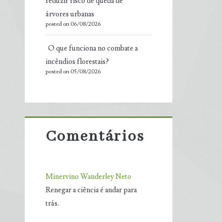
reduzir risco de queda de
árvores urbanas
posted on 06/08/2026
O que funciona no combate a
incêndios florestais?
posted on 05/08/2026
Comentários
Minervino Wanderley Neto
Renegar a ciência é andar para
trás.