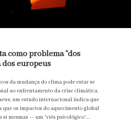
ista como problema “dos
a dos europeus
scos da mudança do clima pode estar se
nal ao enfrentamento da crise climática.
ews, um estudo internacional indica que
ta que os impactos do aquecimento global
a si mesmas — um “viés psicológico”…