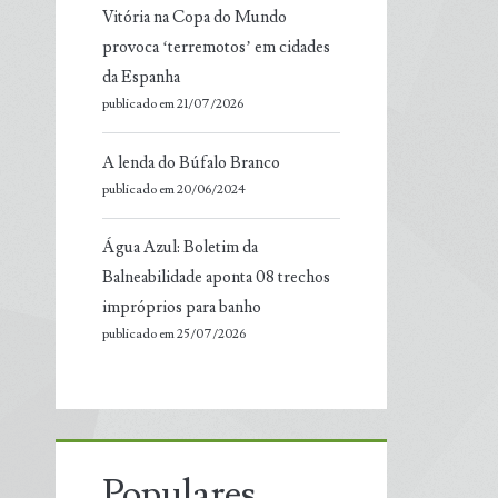
Vitória na Copa do Mundo
provoca ‘terremotos’ em cidades
da Espanha
publicado em 21/07/2026
A lenda do Búfalo Branco
publicado em 20/06/2024
Água Azul: Boletim da
Balneabilidade aponta 08 trechos
impróprios para banho
publicado em 25/07/2026
Populares