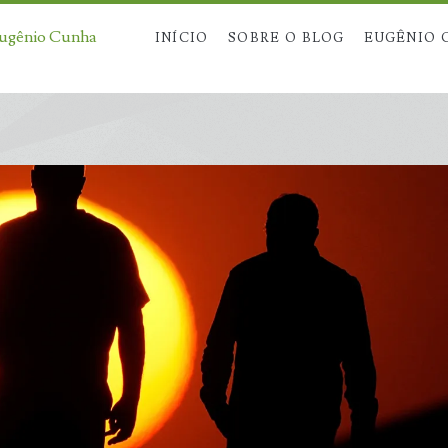
Eugênio Cunha
INÍCIO
SOBRE O BLOG
EUGÊNIO 