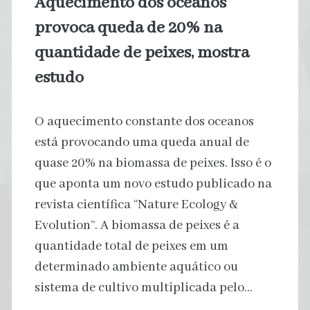
Aquecimento dos oceanos
país
provoca queda de 20% na
quantidade de peixes, mostra
estudo
O aquecimento constante dos oceanos
está provocando uma queda anual de
quase 20% na biomassa de peixes. Isso é o
que aponta um novo estudo publicado na
revista científica “Nature Ecology &
Evolution”. A biomassa de peixes é a
quantidade total de peixes em um
determinado ambiente aquático ou
sistema de cultivo multiplicada pelo…