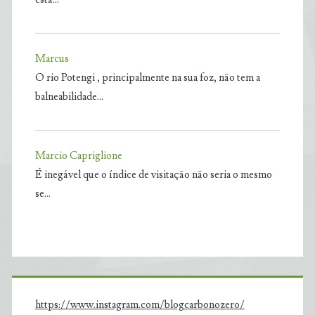
Marcus
O rio Potengi , principalmente na sua foz, não tem a
balneabilidade…
Marcio Capriglione
É inegável que o índice de visitação não seria o mesmo
se…
https://www.instagram.com/blogcarbonozero/