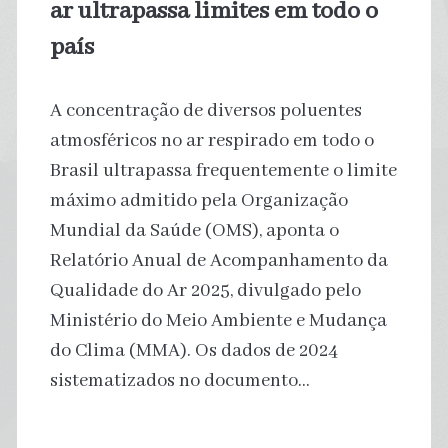
ar ultrapassa limites em todo o
sol
país
mais
A concentração de diversos poluentes
intenso
atmosféricos no ar respirado em todo o
Brasil ultrapassa frequentemente o limite
do
máximo admitido pela Organização
Brasil
Mundial da Saúde (OMS), aponta o
Relatório Anual de Acompanhamento da
Qualidade do Ar 2025, divulgado pelo
Ministério do Meio Ambiente e Mudança
do Clima (MMA). Os dados de 2024
sistematizados no documento…