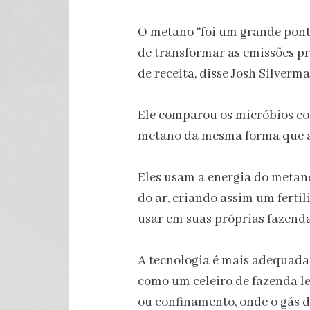
O metano “foi um grande pont
de transformar as emissões pr
de receita, disse Josh Silverm
Ele comparou os micróbios c
metano da mesma forma que a
Eles usam a energia do metan
do ar, criando assim um ferti
usar em suas próprias fazend
A tecnologia é mais adequada
como um celeiro de fazenda lei
ou confinamento, onde o gás d