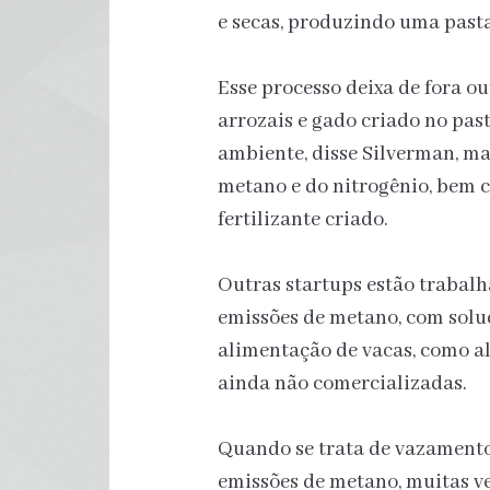
e secas, produzindo uma pasta 
Esse processo deixa de fora o
arrozais e gado criado no pas
ambiente, disse Silverman, mas
metano e do nitrogênio, bem c
fertilizante criado.
Outras startups estão trabalh
emissões de metano, com soluç
alimentação de vacas, como a
ainda não comercializadas.
Quando se trata de vazamentos
emissões de metano, muitas ve