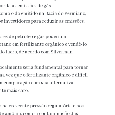
borda as emissões de gás
omo o do emitido na Bacia do Permiano,
s investidores para reduzir as emissões.
ores de petróleo e gás poderiam
tano em fertilizante orgânico e vendê-lo
do lucro, de acordo com Silverman.
 localmente seria fundamental para tornar
a vez que o fertilizante orgânico é difícil
em comparação com sua alternativa
nte mais caro.
 na crescente pressão regulatória e nos
 de amônia, como a contaminação das