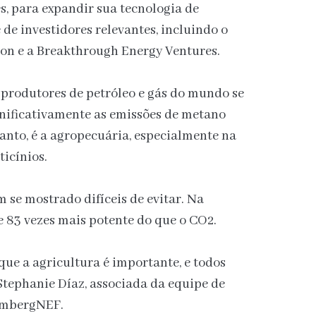
s, para expandir sua tecnologia de
de investidores relevantes, incluindo o
on e a Breakthrough Energy Ventures.
produtores de petróleo e gás do mundo se
nificativamente as emissões de metano
tanto, é a agropecuária, especialmente na
ticínios.
m se mostrado difíceis de evitar. Na
e 83 vezes mais potente do que o CO2.
que a agricultura é importante, e todos
Stephanie Díaz, associada da equipe de
oombergNEF.