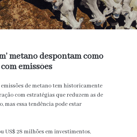
em’ metano despontam como
r com emissões
s emissões de metano tem historicamente
ação com estratégias que reduzem as de
no, mas essa tendência pode estar
ou US$ 28 milhões em investimentos,