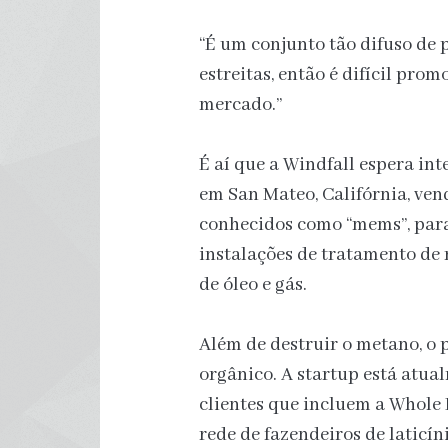
“É um conjunto tão difuso de
estreitas, então é difícil pr
mercado.”
É aí que a Windfall espera in
em San Mateo, Califórnia, ve
conhecidos como “mems”, para
instalações de tratamento de 
de óleo e gás.
Além de destruir o metano, o 
orgânico. A startup está atua
clientes que incluem a Whole 
rede de fazendeiros de laticíni