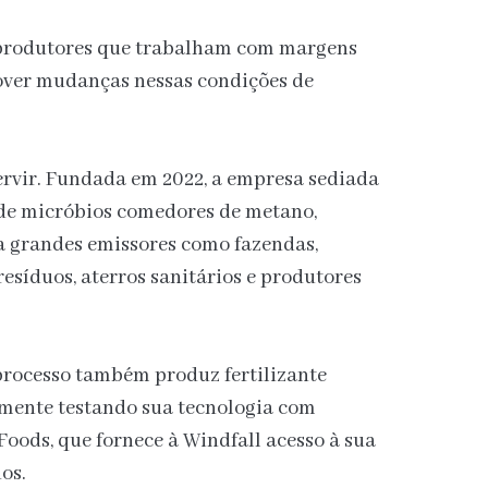
 produtores que trabalham com margens
omover mudanças nessas condições de
tervir. Fundada em 2022, a empresa sediada
nde micróbios comedores de metano,
 grandes emissores como fazendas,
resíduos, aterros sanitários e produtores
processo também produz fertilizante
lmente testando sua tecnologia com
Foods, que fornece à Windfall acesso à sua
os.