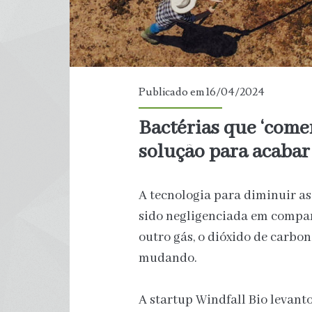
Publicado em 16/04/2024
Bactérias que ‘com
solução para acaba
A tecnologia para diminuir a
sido negligenciada em compar
outro gás, o dióxido de carbo
mudando.
A startup Windfall Bio levant