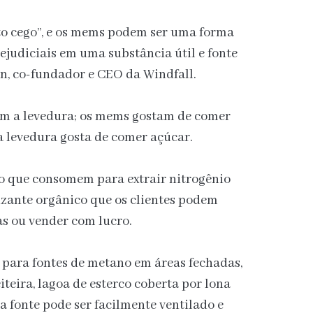
o cego”, e os mems podem ser uma forma
ejudiciais em uma substância útil e fonte
an, co-fundador e CEO da Windfall.
om a levedura; os mems gostam de comer
 levedura gosta de comer açúcar.
o que consomem para extrair nitrogênio
lizante orgânico que os clientes podem
as ou vender com lucro.
 para fontes de metano em áreas fechadas,
teira, lagoa de esterco coberta por lona
a fonte pode ser facilmente ventilado e