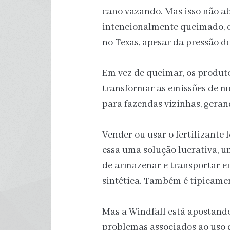
cano vazando. Mas isso não a
intencionalmente queimado, c
no Texas, apesar da pressão do
Em vez de queimar, os produt
transformar as emissões de me
para fazendas vizinhas, geran
Vender ou usar o fertilizante
essa uma solução lucrativa, um
de armazenar e transportar 
sintética. Também é tipicame
Mas a Windfall está apostando
problemas associados ao uso