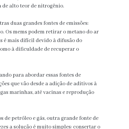
de alto teor de nitrogênio.
utras duas grandes fontes de emissões:
to. Os mems podem retirar o metano do ar
 é mais difícil devido à difusão do
omo à dificuldade de recuperar o
ando para abordar essas fontes de
ões que vão desde a adição de aditivos à
lgas marinhas, até vacinas e reprodução
 de petróleo e gás, outra grande fonte de
zes a solução é muito simples: consertar o