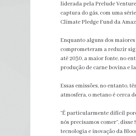
liderada pela Prelude Venture
captura do gás, com uma série 
Climate Pledge Fund da Amaz
Enquanto alguns dos maiores 
comprometeram a reduzir sig
até 2030, a maior fonte, no en
produção de carne bovina e la
Essas emissões, no entanto, tê
atmosfera, o metano é cerca d
“É particularmente difícil por
nós precisamos comer”, disse 
tecnologia e inovação da Bl