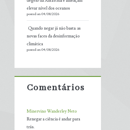
degelo da Antártida e ameaçam
elevar nível dos oceanos
posted on 04/08/2026
Quando negar já não basta: as
novas faces da desinformação
climática
posted on 04/08/2026
Comentários
Minervino Wanderley Neto
Renegar a ciência é andar para
trás.