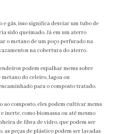
e gás, isso significa desviar um tubo de
ria sido queimado. Já em um aterro
tirar o metano de um poço perfurado na
 vazamentos na cobertura do aterro.
fazendeiros podem espalhar mems sobre
metano do celeiro, lagoa ou
 encaminhado para o composto tratado.
to ao composto, eles podem cultivar mems
a e inerte, como biomassa ou até mesmo
heira de fibra de vidro, que podem ser
o, as peças de plástico podem ser lavadas