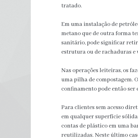
tratado.
Em uma instalação de petróleo 
metano que de outra forma te
sanitário, pode significar re
estrutura ou de rachaduras e
Nas operações leiteiras, os 
uma pilha de compostagem. O 
confinamento pode então ser
Para clientes sem acesso dire
em qualquer superfície sólid
contas de plástico em uma ban
reutilizadas. Neste último cas