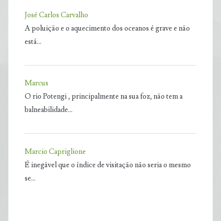
José Carlos Carvalho
A poluição e o aquecimento dos oceanos é grave e não
está…
Marcus
O rio Potengi , principalmente na sua foz, não tem a
balneabilidade…
Marcio Capriglione
É inegável que o índice de visitação não seria o mesmo
se…