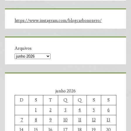
https://www.instagram.com/blogcarbonozero/
Arquivos
junho 2026
D
S
T
Q
Q
S
S
1
2
3
4
5
6
7
8
9
10
11
12
13
14
15
16
17
18
19
20