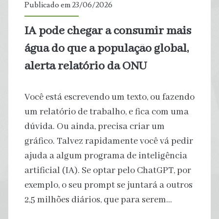
Publicado em 23/06/2026
para
IA pode chegar a consumir mais
banho
água do que a população global,
alerta relatório da ONU
Você está escrevendo um texto, ou fazendo
um relatório de trabalho, e fica com uma
dúvida. Ou ainda, precisa criar um
gráfico. Talvez rapidamente você vá pedir
ajuda a algum programa de inteligência
artificial (IA). Se optar pelo ChatGPT, por
exemplo, o seu prompt se juntará a outros
2,5 milhões diários, que para serem…