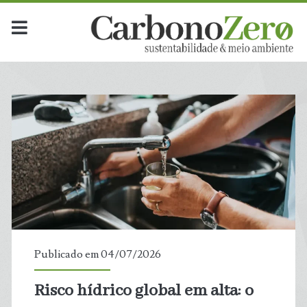
Categoria:
<span>Recursos
Hídricos</span>
Publicado em 04/07/2026
Risco hídrico global em alta: o
t