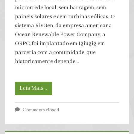
microrrede local, sem barragem, sem
painéis solares e sem turbinas eólicas. O
sistema RivGen, da empresa americana
Ocean Renewable Power Company, a
ORPC, foi implantado em Igiugig em
parceria com a comunidade, que
historicamente depende…
Tecnologia
Leia Mais…
submersa
Comments closed
instalada
usa