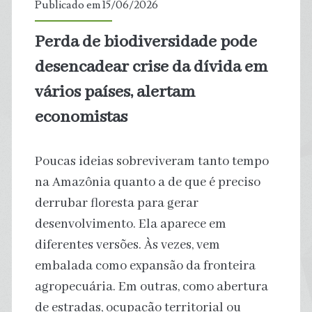
Publicado em 15/06/2026
para
Perda de biodiversidade pode
banho
desencadear crise da dívida em
vários países, alertam
economistas
Poucas ideias sobreviveram tanto tempo
na Amazônia quanto a de que é preciso
derrubar floresta para gerar
desenvolvimento. Ela aparece em
diferentes versões. Às vezes, vem
embalada como expansão da fronteira
agropecuária. Em outras, como abertura
de estradas, ocupação territorial ou