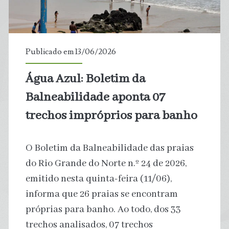
poderia
abastecer
Publicado em 13/06/2026
77
Água Azul: Boletim da
milhões
Balneabilidade aponta 07
trechos impróprios para banho
O Boletim da Balneabilidade das praias
do Rio Grande do Norte n.º 24 de 2026,
emitido nesta quinta-feira (11/06),
informa que 26 praias se encontram
próprias para banho. Ao todo, dos 33
trechos analisados, 07 trechos