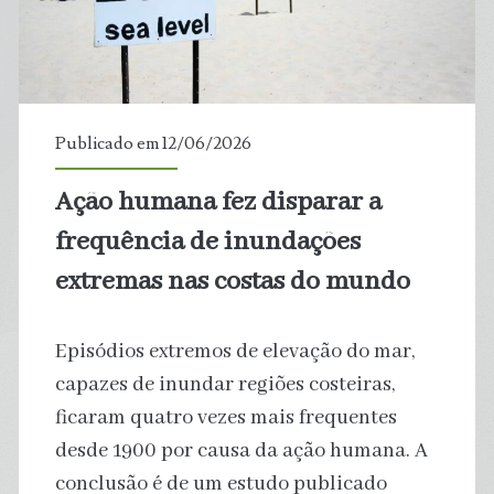
07
trechos
impróprios
Publicado em 12/06/2026
para
Ação humana fez disparar a
banho
frequência de inundações
extremas nas costas do mundo
Episódios extremos de elevação do mar,
capazes de inundar regiões costeiras,
ficaram quatro vezes mais frequentes
desde 1900 por causa da ação humana. A
conclusão é de um estudo publicado