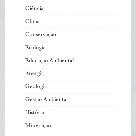
Ciência
isolada
Clima
do
Conservação
Alasca
Ecologia
Educação Ambiental
Energia
Geologia
Gestão Ambiental
História
Mineração