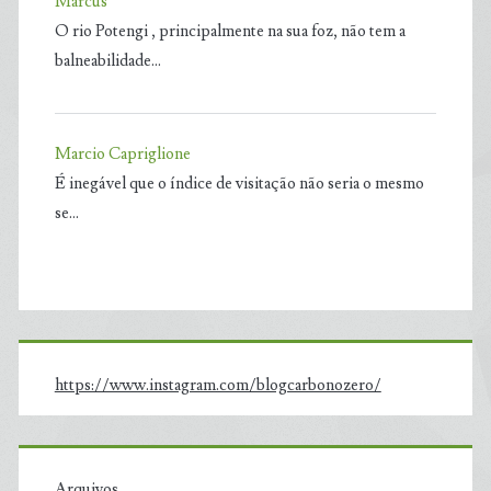
Marcus
O rio Potengi , principalmente na sua foz, não tem a
balneabilidade…
Marcio Capriglione
É inegável que o índice de visitação não seria o mesmo
se…
https://www.instagram.com/blogcarbonozero/
Arquivos