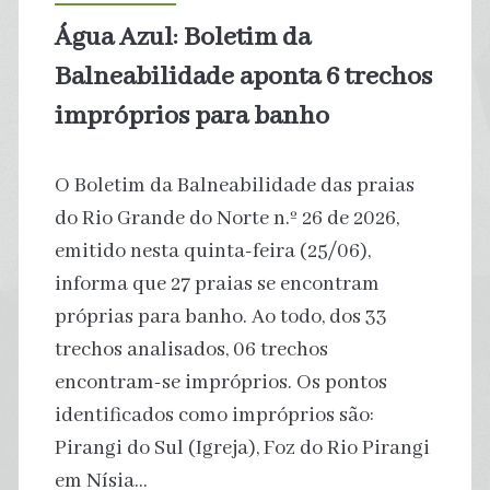
mais
Água Azul: Boletim da
vulnerável
Balneabilidade aponta 6 trechos
impróprios para banho
O Boletim da Balneabilidade das praias
do Rio Grande do Norte n.º 26 de 2026,
emitido nesta quinta-feira (25/06),
informa que 27 praias se encontram
próprias para banho. Ao todo, dos 33
trechos analisados, 06 trechos
encontram-se impróprios. Os pontos
identificados como impróprios são:
Pirangi do Sul (Igreja), Foz do Rio Pirangi
em Nísia…