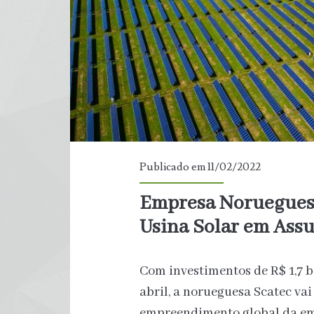
de
Vírus
Publicado em 11/02/2022
Empresa Norueguesa
Usina Solar em Ass
Com investimentos de R$ 1,7 bi
abril, a norueguesa Scatec va
empreendimento global da emp