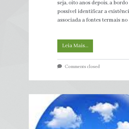
seja, oito anos depois, a bord
possível identificar a existên
associada a fontes termais no
Imensidão
Leia Mais…
Desconhecida
Comments closed