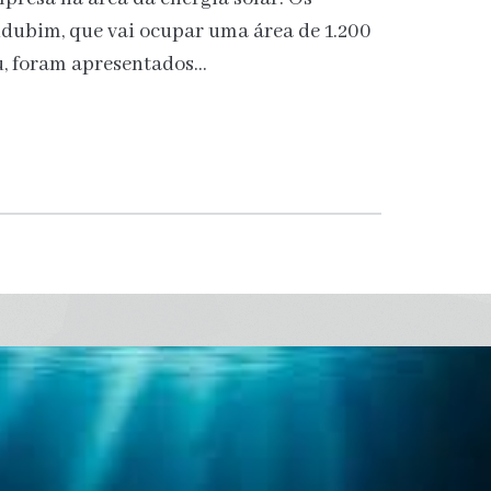
ndubim, que vai ocupar uma área de 1.200
u, foram apresentados…