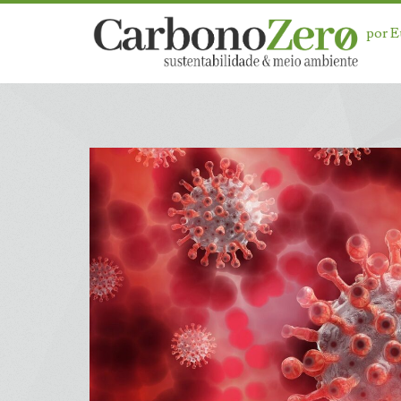
por 
Categoria:
<span>Tecnologia<