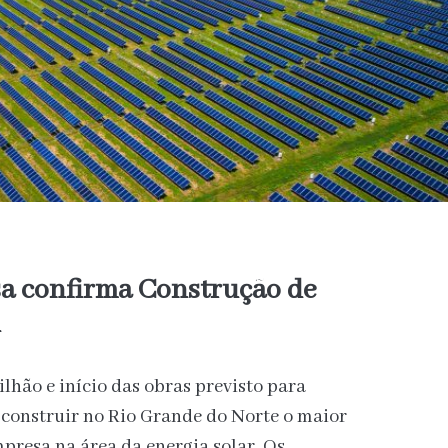
 confirma Construção de
u
lhão e início das obras previsto para
i construir no Rio Grande do Norte o maior
resa na área da energia solar. Os