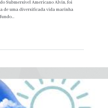
o do Submersível Americano Alvin, foi
cia de uma diversificada vida marinha
 fundo…