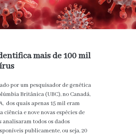
ntifica mais de 100 mil
írus
rado por um pesquisador de genética
lúmbia Britânica (UBC), no Canadá,
A, dos quais apenas 15 mil eram
 ciência e nove novas espécies de
s analisaram todos os dados
poníveis publicamente, ou seja, 20