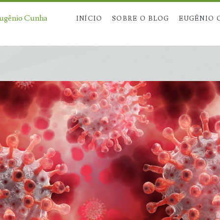
Eugênio Cunha
INÍCIO
SOBRE O BLOG
EUGÊNIO 
/span>