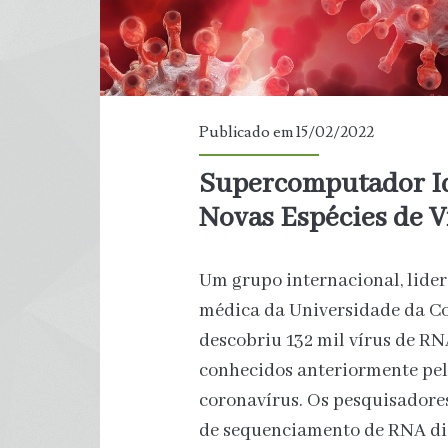
Publicado em 15/02/2022
Supercomputador Ide
Novas Espécies de V
Um grupo internacional, lide
médica da Universidade da Co
descobriu 132 mil vírus de RN
conhecidos anteriormente pela
coronavírus. Os pesquisadore
de sequenciamento de RNA dis