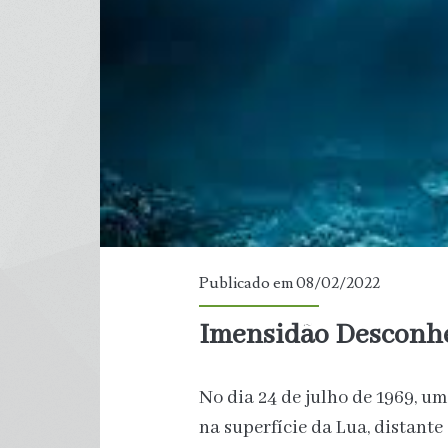
em
Assu
Publicado em 08/02/2022
Imensidão Desconh
No dia 24 de julho de 1969, 
na superfície da Lua, distante