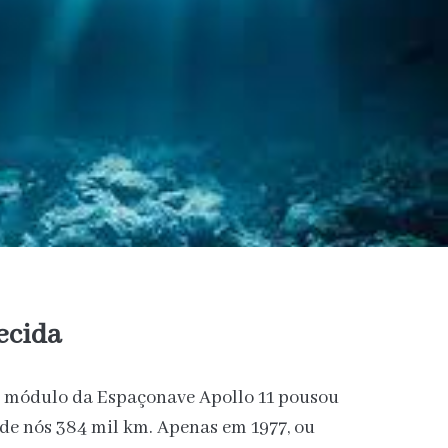
ecida
um módulo da Espaçonave Apollo 11 pousou
 de nós 384 mil km. Apenas em 1977, ou