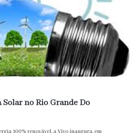
a Solar no Rio Grande Do
rgia 100% renovável, a Vivo inaugura, em