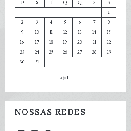
D
S
T
Q
Q
S
S
1
2
3
4
5
6
7
8
9
10
11
12
13
14
15
16
17
18
19
20
21
22
23
24
25
26
27
28
29
30
31
« jul
NOSSAS REDES