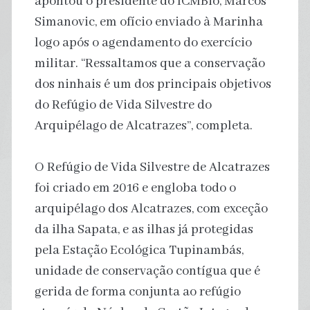
apontou o presidente do ICMBio, Marcos
Simanovic, em ofício enviado à Marinha
logo após o agendamento do exercício
militar. “Ressaltamos que a conservação
dos ninhais é um dos principais objetivos
do Refúgio de Vida Silvestre do
Arquipélago de Alcatrazes”, completa.
O Refúgio de Vida Silvestre de Alcatrazes
foi criado em 2016 e engloba todo o
arquipélago dos Alcatrazes, com exceção
da ilha Sapata, e as ilhas já protegidas
pela Estação Ecológica Tupinambás,
unidade de conservação contígua que é
gerida de forma conjunta ao refúgio