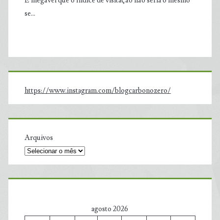
É inegável que o índice de visitação não seria o mesmo
se…
https://www.instagram.com/blogcarbonozero/
Arquivos
agosto 2026