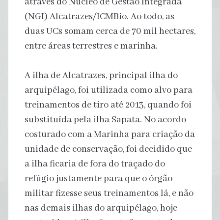
através do Núcleo de Gestão Integrada
(NGI) Alcatrazes/ICMBio. Ao todo, as
duas UCs somam cerca de 70 mil hectares,
entre áreas terrestres e marinha.
A ilha de Alcatrazes, principal ilha do
arquipélago, foi utilizada como alvo para
treinamentos de tiro até 2013, quando foi
substituída pela ilha Sapata. No acordo
costurado com a Marinha para criação da
unidade de conservação, foi decidido que
a ilha ficaria de fora do traçado do
refúgio justamente para que o órgão
militar fizesse seus treinamentos lá, e não
nas demais ilhas do arquipélago, hoje