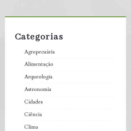
Primary
Sidebar
Categorias
Agropecuária
Alimentação
Arqueologia
Astronomia
Cidades
Ciência
Clima