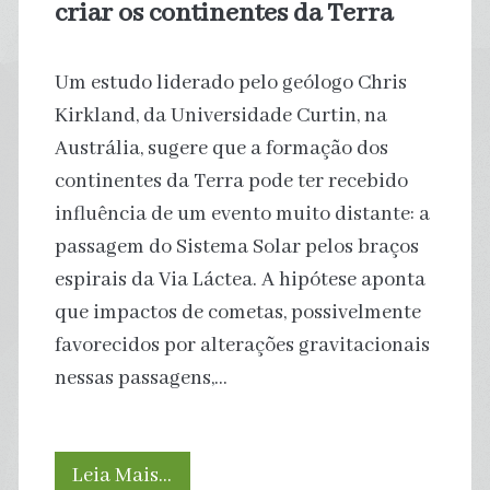
criar os continentes da Terra
Posts
Um estudo liderado pelo geólogo Chris
Kirkland, da Universidade Curtin, na
Austrália, sugere que a formação dos
continentes da Terra pode ter recebido
influência de um evento muito distante: a
passagem do Sistema Solar pelos braços
espirais da Via Láctea. A hipótese aponta
que impactos de cometas, possivelmente
favorecidos por alterações gravitacionais
nessas passagens,…
Cometas
Leia Mais…