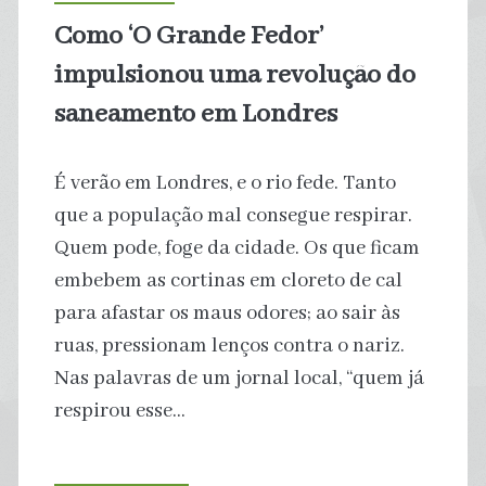
está
Como ‘O Grande Fedor’
afetando
impulsionou uma revolução do
nossos
saneamento em Londres
cérebros
É verão em Londres, e o rio fede. Tanto
que a população mal consegue respirar.
Quem pode, foge da cidade. Os que ficam
embebem as cortinas em cloreto de cal
para afastar os maus odores; ao sair às
ruas, pressionam lenços contra o nariz.
Nas palavras de um jornal local, “quem já
respirou esse…