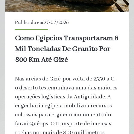
trechos
impróprios
Publicado em 25/07/2026
para
Como Egípcios Transportaram 8
banho
Mil Toneladas De Granito Por
800 Km Até Gizé
Nas areias de Gizé, por volta de 2550 a.C.,
o deserto testemunhava uma das maiores
operações logísticas da Antiguidade. A
engenharia egípcia mobilizou recursos
colossais para erguer o monumento do
faraó Quéops. O transporte de imensas
rochas por mais de 800 quilômetros