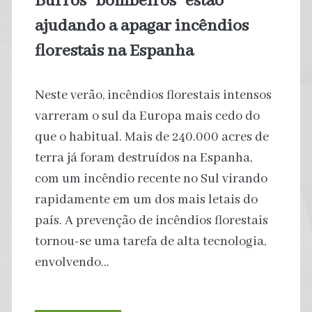
Burros “bombeiros” estão
Londres
ajudando a apagar incêndios
florestais na Espanha
Neste verão, incêndios florestais intensos
varreram o sul da Europa mais cedo do
que o habitual. Mais de 240.000 acres de
terra já foram destruídos na Espanha,
com um incêndio recente no Sul virando
rapidamente em um dos mais letais do
país. A prevenção de incêndios florestais
tornou-se uma tarefa de alta tecnologia,
envolvendo…