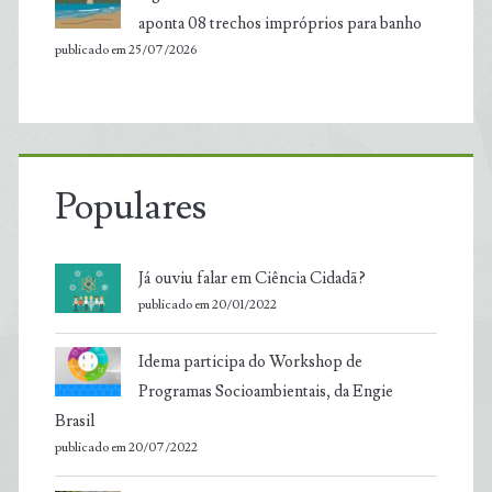
aponta 08 trechos impróprios para banho
publicado em 25/07/2026
Populares
Já ouviu falar em Ciência Cidadã?
publicado em 20/01/2022
Idema participa do Workshop de
Programas Socioambientais, da Engie
Brasil
publicado em 20/07/2022