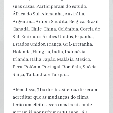
suas casas. Participaram do estudo:
África do Sul, Alemanha, Austrália,
Argentina, Arábia Saudita, Bélgica, Brasil,
Canadá, Chile, China, Colômbia, Coreia do
Sul, Emirados Árabes Unidos, Espanha,
Estados Unidos, França, Grã-Bretanha,
Holanda, Hungria, Índia, Indonésia,
Irlanda, Itália, Japão, Malásia, México,
Peru, Polônia, Portugal, Romênia, Suécia,
Suíça, Tailândia e Turquia.
Além disso, 71% dos brasileiros disseram
acreditar que as mudanças do clima
terão um efeito severo nos locais onde
moram já nos próximos 10 anos. Já a