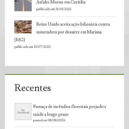
Asfalto Morno em Curitiba
publicado em 31/01/2022
Reino Unido aceita ação bilionária contra
mineradora por desastre em Mariana
(MG)
publicado em 13/07/2022
Recentes
Fumaça de incêndios florestais prejudica
saúde a longo prazo
posted on 08/08/2026