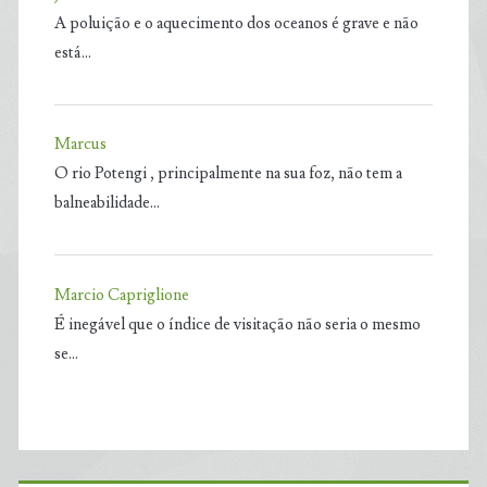
A poluição e o aquecimento dos oceanos é grave e não
está…
Marcus
O rio Potengi , principalmente na sua foz, não tem a
balneabilidade…
Marcio Capriglione
É inegável que o índice de visitação não seria o mesmo
se…