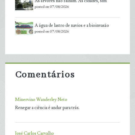
As árvores não falham. As cidades, sim
posted on 07/08/2026
A água de lastro de navios e a bioinvasão
posted on 07/08/2026
Comentários
Minervino Wanderley Neto
Renegar a ciência é andar para trás.
José Carlos Carvalho