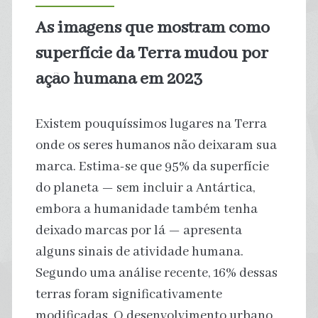
mal-
As imagens que mostram como
estar?
superfície da Terra mudou por
ação humana em 2023
Existem pouquíssimos lugares na Terra
onde os seres humanos não deixaram sua
marca. Estima-se que 95% da superfície
do planeta — sem incluir a Antártica,
embora a humanidade também tenha
deixado marcas por lá — apresenta
alguns sinais de atividade humana.
Segundo uma análise recente, 16% dessas
terras foram significativamente
modificadas. O desenvolvimento urbano,