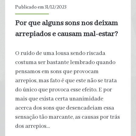
por
Publicado em 31/12/2023
conta
Por que alguns sons nos deixam
da
arrepiados e causam mal-estar?
atividade
O ruído de uma lousa sendo riscada
humana
costuma ser bastante lembrado quando
pensamos em sons que provocam
arrepios, mas fato é que este não se trata
do único que provoca esse efeito. E por
mais que exista certa unanimidade
acerca dos sons que desencadeiam essa
sensação tão marcante, as causas por trás
dos arrepios…