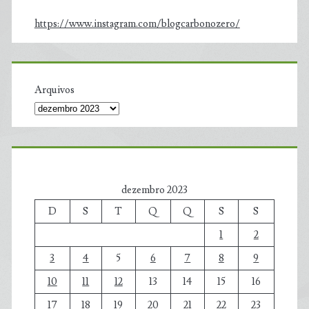
https://www.instagram.com/blogcarbonozero/
Arquivos
dezembro 2023
D
S
T
Q
Q
S
S
1
2
3
4
5
6
7
8
9
10
11
12
13
14
15
16
17
18
19
20
21
22
23