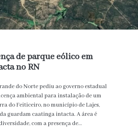
ença de parque eólico em
tacta no RN
Grande do Norte pediu ao governo estadual
icença ambiental para instalação de um
ra do Feiticeiro, no município de Lajes,
da guardam caatinga intacta. A área é
diversidade, com a presença de…