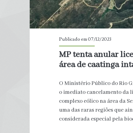
Publicado em 07/12/2023
MP tenta anular lic
área de caatinga in
O Ministério Público do Rio 
o imediato cancelamento da l
complexo eólico na área da Ser
uma das raras regiões que ain
considerada especial pela bio