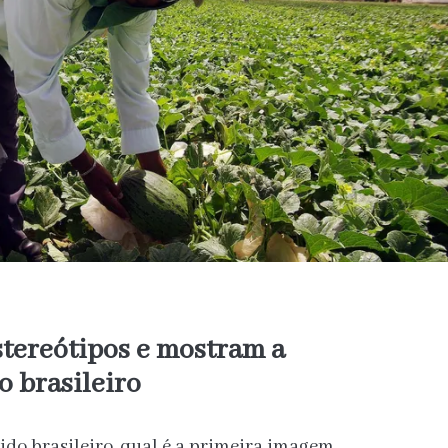
tereótipos e mostram a
o brasileiro
do brasileiro, qual é a primeira imagem