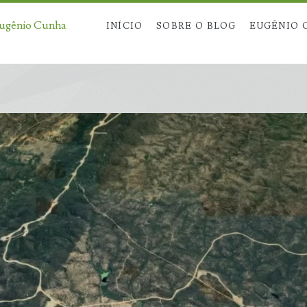
Eugênio Cunha
INÍCIO
SOBRE O BLOG
EUGÊNIO 