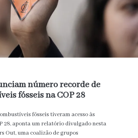
unciam número recorde de
íveis fósseis na COP 28
combustíveis fósseis tiveram acesso às
P 28, aponta um relatório divulgado nesta
ers Out, uma coalizão de grupos