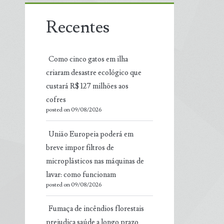
Recentes
Como cinco gatos em ilha
criaram desastre ecológico que
custará R$ 127 milhões aos
cofres
posted on 09/08/2026
União Europeia poderá em
breve impor filtros de
microplásticos nas máquinas de
lavar: como funcionam
posted on 09/08/2026
Fumaça de incêndios florestais
prejudica saúde a longo prazo