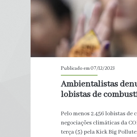
Desastre
da
Braskem
Publicado em 07/12/2023
Ambientalistas den
lobistas de combust
Pelo menos 2.456 lobistas de 
negociações climáticas da CO
terça (5) pela Kick Big Pollut