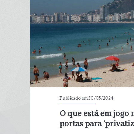
mundo
Publicado em 30/05/2024
O que está em jogo 
portas para ‘privati