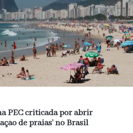
na PEC criticada por abrir
zação de praias’ no Brasil