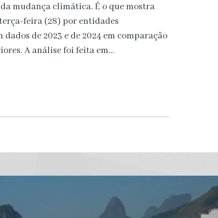
 da mudança climática. É o que mostra
terça-feira (28) por entidades
m dados de 2023 e de 2024 em comparação
ores. A análise foi feita em…