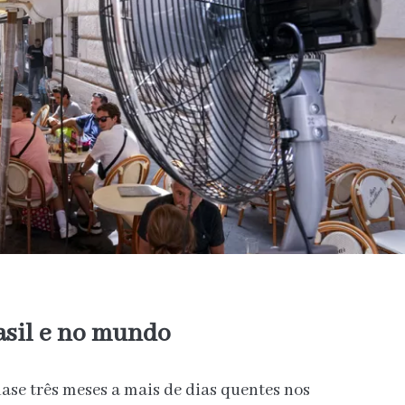
asil e no mundo
ase três meses a mais de dias quentes nos