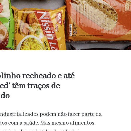
olinho recheado e até
ed’ têm traços de
udo
industrializados podem não fazer parte da
ados com a saúde. Mas mesmo alimentos