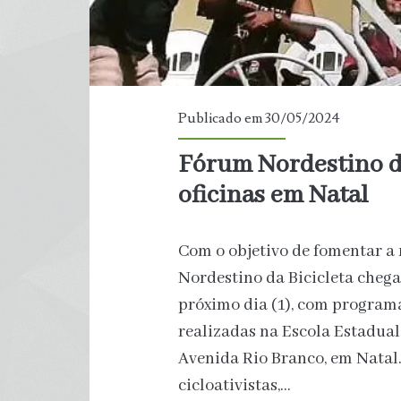
Publicado em 30/05/2024
Fórum Nordestino da
oficinas em Natal
Com o objetivo de fomentar a
Nordestino da Bicicleta chega 
próximo dia (1), com programa
realizadas na Escola Estadua
Avenida Rio Branco, em Natal.
cicloativistas,…