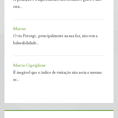
está…
Marcus
O rio Potengi , principalmente na sua foz, não tem a
balneabilidade…
Marcio Capriglione
É inegável que o índice de visitação não seria o mesmo
se…