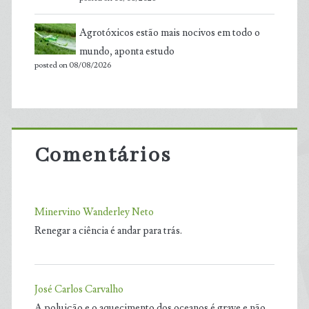
Agrotóxicos estão mais nocivos em todo o
mundo, aponta estudo
posted on 08/08/2026
Comentários
Minervino Wanderley Neto
Renegar a ciência é andar para trás.
José Carlos Carvalho
A poluição e o aquecimento dos oceanos é grave e não