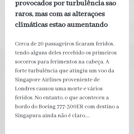
provocados por turbulência são
se
raros, mas com as alterações
climáticas estão aumentando
pensava
Cerca de 20 passageiros ficaram feridos,
tendo alguns deles recebido os primeiros
socorros para ferimentos na cabeça. A
forte turbulência que atingiu um voo da
Singapore Airlines proveniente de
Londres causou uma morte e vários
feridos. No entanto, o que aconteceu a
bordo do Boeing 777-300ER com destino a
Singapura ainda não é claro.…