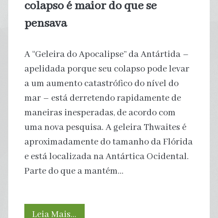
colapso é maior do que se
pensava
A “Geleira do Apocalipse” da Antártida –
apelidada porque seu colapso pode levar
a um aumento catastrófico do nível do
mar – está derretendo rapidamente de
maneiras inesperadas, de acordo com
uma nova pesquisa. A geleira Thwaites é
aproximadamente do tamanho da Flórida
e está localizada na Antártica Ocidental.
Parte do que a mantém…
“Geleira
Leia Mais…