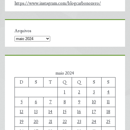
https://www.instagram.com/blogcarbonozero/
Arquivos
maio 2024
D
S
T
Q
Q
S
S
1
2
3
4
5
6
7
8
9
10
11
12
13
14
15
16
17
18
19
20
21
22
23
24
25