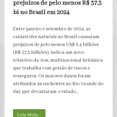
prejuízos de pelo menos R$ 37,3
mundial
bi no Brasil em 2024
Entre janeiro e setembro de 2024, as
catástrofes naturais no Brasil causaram
prejuízos de pelo menos US$ 6,4 bilhões
(R$ 37,3 bilhões), indica um novo
relatório da Aon, multinacional britânica
que trabalha com gestão de riscos e
resseguros. Os maiores danos foram
atribuídos às enchentes no Rio Grande do
Sul, que devastaram o estado…
Catástrofes
Leia Mais…