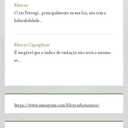
Marcus
O rio Potengi , principalmente na sua foz, não tem a
balneabilidade…
Marcio Capriglione
É inegável que o índice de visitação não seria o mesmo
se…
https://www.instagram.com/blogcarbonozero/