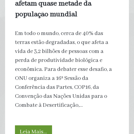
afetam quase metade da
população mundial
Em todo o mundo, cerca de 40% das
terras estão degradadas, o que afeta a
vida de 3,2 bilhões de pessoas com a
perda de produtividade biológica e
econômica. Para debater esse desafio, a
ONU organiza a 16ª Sessão da
Conferência das Partes, COP16, da
Convenção das Nações Unidas para o
Combate à Desertificação,…
Secas
Leia Mais…