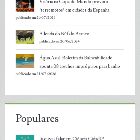
Vitória na Copa do Mundo provoca
‘terremotos’ em cidades da Espanha
publicado em 21/07/2026
A lenda do Búfalo Branco
publicado em 20/06/2024
Água Azul: Boletim da Balneabilidade
aponta 08 trechos impróprios para banho
publicado em 25/07/2026
Populares
Já ouviu falar em Ciência Cidadã?