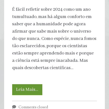
É fácil refletir sobre 2024 como um ano
tumultuado, mas há algum conforto em
saber que a humanidade pode agora
afirmar que sabe mais sobre o universo
do que nunca. Como espécie, nunca fomos
tão esclarecidos, porque os cientistas
estão sempre aprendendo mais e porque
a ciência está sempre inacabada. Mas
quais descobertas científicas…
Os
Leia Mais…
6
Comments closed