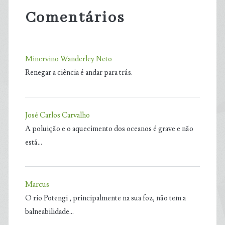
Comentários
Minervino Wanderley Neto
Renegar a ciência é andar para trás.
José Carlos Carvalho
A poluição e o aquecimento dos oceanos é grave e não
está…
Marcus
O rio Potengi , principalmente na sua foz, não tem a
balneabilidade…