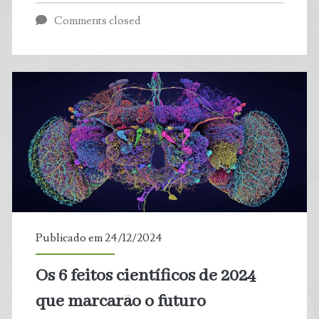
mostram
Comments closed
benefícios
das
florestas
para
grandes
cidades
Publicado em 24/12/2024
Os 6 feitos científicos de 2024
que marcarão o futuro