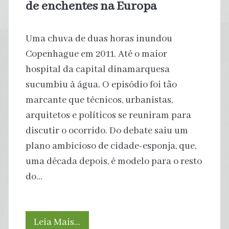
de enchentes na Europa
Uma chuva de duas horas inundou
Copenhague em 2011. Até o maior
hospital da capital dinamarquesa
sucumbiu à água. O episódio foi tão
marcante que técnicos, urbanistas,
arquitetos e políticos se reuniram para
discutir o ocorrido. Do debate saiu um
plano ambicioso de cidade-esponja, que,
uma década depois, é modelo para o resto
do…
Ação
Leia Mais…