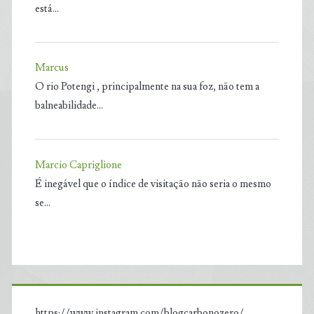
está…
Marcus
O rio Potengi , principalmente na sua foz, não tem a
balneabilidade…
Marcio Capriglione
É inegável que o índice de visitação não seria o mesmo
se…
https://www.instagram.com/blogcarbonozero/