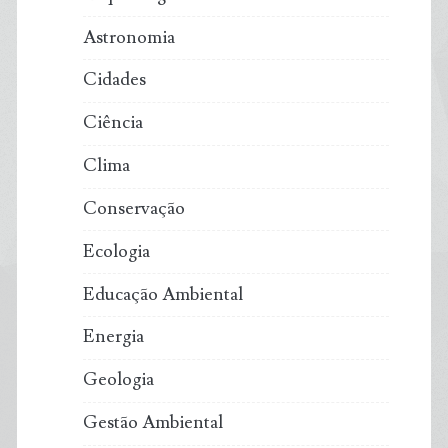
200
Astronomia
ano
Cidades
Ciência
Clima
Conservação
Ecologia
Educação Ambiental
Energia
Geologia
Gestão Ambiental