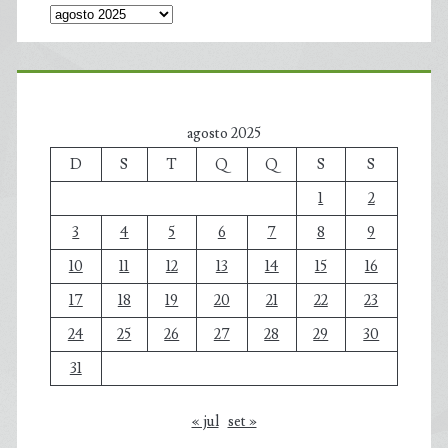
agosto 2025
D
S
T
Q
Q
S
S
1
2
3
4
5
6
7
8
9
10
11
12
13
14
15
16
17
18
19
20
21
22
23
24
25
26
27
28
29
30
31
« jul
set »