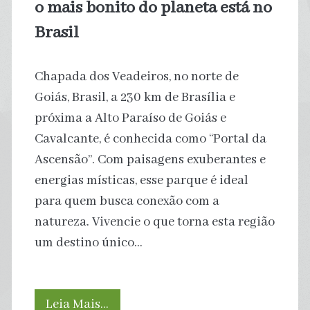
o mais bonito do planeta está no
Brasil
Chapada dos Veadeiros, no norte de
Goiás, Brasil, a 230 km de Brasília e
próxima a Alto Paraíso de Goiás e
Cavalcante, é conhecida como “Portal da
Ascensão”. Com paisagens exuberantes e
energias místicas, esse parque é ideal
para quem busca conexão com a
natureza. Vivencie o que torna esta região
um destino único…
O
Leia Mais…