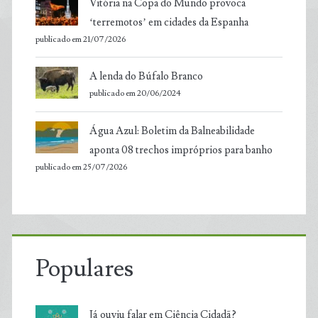
Vitória na Copa do Mundo provoca
‘terremotos’ em cidades da Espanha
publicado em 21/07/2026
A lenda do Búfalo Branco
publicado em 20/06/2024
Água Azul: Boletim da Balneabilidade
aponta 08 trechos impróprios para banho
publicado em 25/07/2026
Populares
Já ouviu falar em Ciência Cidadã?