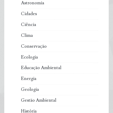
Astronomia
durabilidade
Cidades
Ciência
Clima
Conservação
Ecologia
Educação Ambiental
Energia
Geologia
Gestão Ambiental
História