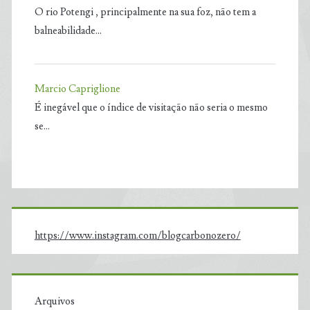
O rio Potengi , principalmente na sua foz, não tem a
balneabilidade…
Marcio Capriglione
É inegável que o índice de visitação não seria o mesmo
se…
https://www.instagram.com/blogcarbonozero/
Arquivos